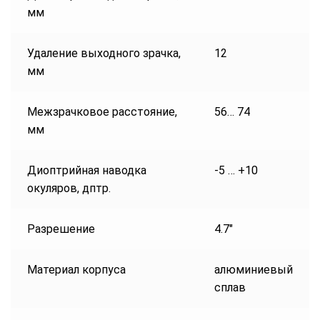
мм
Удаление выходного зрачка,
12
мм
Межзрачковое расстояние,
56… 74
мм
Диоптрийная наводка
-5 … +10
окуляров, дптр.
Разрешение
4.7″
Материал корпуса
алюминиевый
сплав