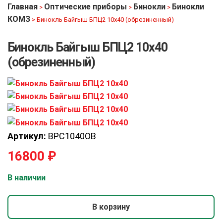
Главная
Оптические приборы
Бинокли
Бинокли
>
>
>
КОМЗ
>
Бинокль Байгыш БПЦ2 10х40 (обрезиненный)
Бинокль Байгыш БПЦ2 10х40
(обрезиненный)
Артикул:
BPC1040OB
16800
₽
В наличии
В корзину