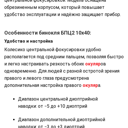
центральной фокусировкой. Модель оснащена
обрезиненным корпусом, который повышает
удобство эксплуатации и надёжно защищает прибор.
Особенности бинокля БПЦ2 10х40:
Удобство и настройка
Колесико центральной фокусировки удобно
располагается под средним пальцем, позволяя быстро
и легко настраивать резкость обоих
окуляр
ов
одновременно. Для людей с разной остротой зрения
правого и левого глаза предусмотрена
дополнительная настройка правого
окуляр
а.
Диапазон центральной диоптрийной
наводки: от −5 до +10 диоптрий
Диапазон дополнительной диоптрийной
наводки: от −3 до +3 диоптрий