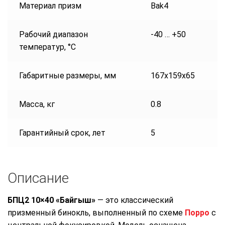
Материал призм
Bak4
Рабочий диапазон
-40 … +50
температур, °С
Габаритные размеры, мм
167х159х65
Масса, кг
0.8
Гарантийный срок, лет
5
Описание
БПЦ2 10×40 «Байгыш»
— это классический
призменный бинокль, выполненный по схеме
Порро
с