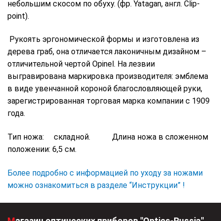
небольшим скосом по обуху. (фр. Yatagan, англ. Clip-
point).
Рукоять эргономической формы и изготовлена из
дерева граб, она отличается лаконичным дизайном –
отличительной чертой Opinel. На лезвии
выгравирована маркировка производителя: эмблема
в виде увенчанной короной благословляющей руки,
зарегистрированная торговая марка компании с 1909
года.
Тип ножа: складной. Длина ножа в сложенном
положении: 6,5 см.
Более подробно с информацией по уходу за ножами
можно ознакомиться в разделе “Инструкции” !
Магазин оптических приборов "Optics-Russia"