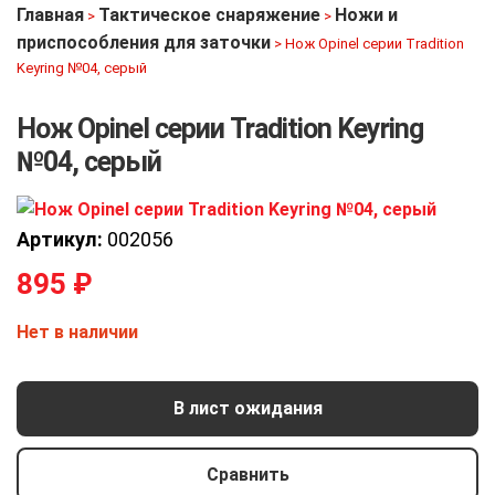
Главная
Тактическое снаряжение
Ножи и
>
>
приспособления для заточки
>
Нож Opinel серии Tradition
Keyring №04, серый
Нож Opinel серии Tradition Keyring
№04, серый
Артикул:
002056
895
₽
Нет в наличии
В лист ожидания
Сравнить