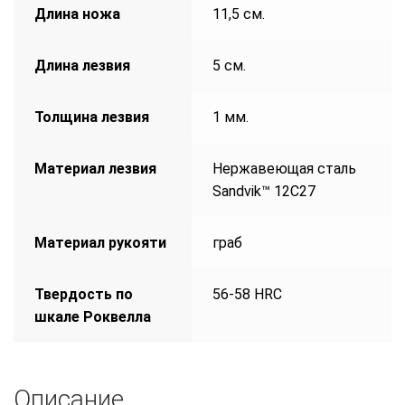
Длина ножа
11,5 см.
Длина лезвия
5 см.
Толщина лезвия
1 мм.
Материал лезвия
Нержавеющая сталь
Sandvik™ 12С27
Материал рукояти
граб
Твердость по
56-58 HRC
шкале Роквелла
Описание