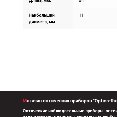
Длина, мм.
64
Наибольший
11
диаметр, мм
Магазин оптических приборов "Optics-Ru
Оптические наблюдательные приборы: оптич