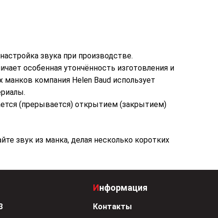
 настройка звука при производстве.
личает особенная утончённость изготовления и
х манков компания Helen Baud использует
ериалы.
ается (прерывается) открытием (закрытием)
йте звук из манка, делая несколько коротких
Информация
3
Контакты