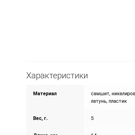
Характеристики
Материал
самшит, никелиро
латунь, пластик
Вес, г.
5