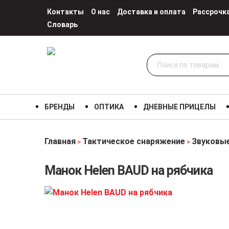
Контакты
О нас
Доставка и оплата
Рассрочк
Словарь
Искать:
БРЕНДЫ
ОПТИКА
ДНЕВНЫЕ ПРИЦЕЛЫ
Главная
Тактическое снаряжение
Звуковы
>
>
Манок Helen BAUD на рябчика