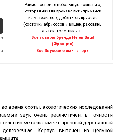
Раймон основал небольшую компанию,
которая начала производить приманки
из материалов, добытых в природе
(косточки абрикосов и вишен, раковины
улиток, тростник и т....
Все товары бренда Helen Baud
(Франция)
Все Звуковые имитаторы
 во время охоты, экологических исследований
аемый звук очень реалистичен, в точности
товлен из металла, имеет прочный деревянный
 долговечная. Корпус выточен из цельной
самшита.