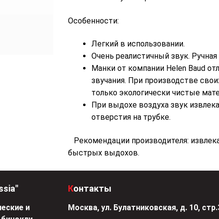
Особенности:
Легкий в использовании.
Очень реалистичный звук. Ручная
Манки от компании Helen Baud от
звучания. При производстве свои
только экологически чистые мат
При выдохе воздуха звук извлек
отверстия на трубке.
Рекомендации производителя:
извлека
быстрых выдохов.
ssia"
Контакты
еские и
Москва, ул. Булатниковская, д. 10, стр.