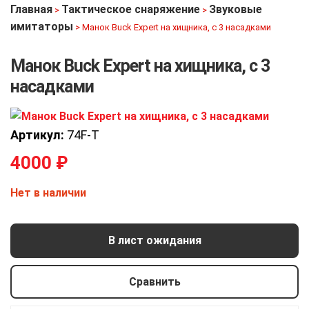
Главная
Тактическое снаряжение
Звуковые
>
>
имитаторы
>
Манок Buck Expert на хищника, с 3 насадками
Манок Buck Expert на хищника, с 3
насадками
Артикул:
74F-T
4000
₽
Нет в наличии
В лист ожидания
Сравнить