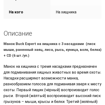
На кого
На хищника
Описание
Манок Buck Expert на хищника с 3 насадками (писк
мыши, раненный заяц, лиса, рысь, куница, волк, белка)
+ CD (6 шт./уп.)
Манок на хищника с тремя насадками предназначен
для подманивания хищных животных во время охоты.
Насадки расширяют возможности манка,
разнообразием голосов для подманивая зверя к месту
охоты. Первый пищик (чёрный) воспроизводит голос
рыси. Второй (жёлтый) воспроизводит высокий писк
грызунов – мыши, крысы и белки. Третий (зелёный)