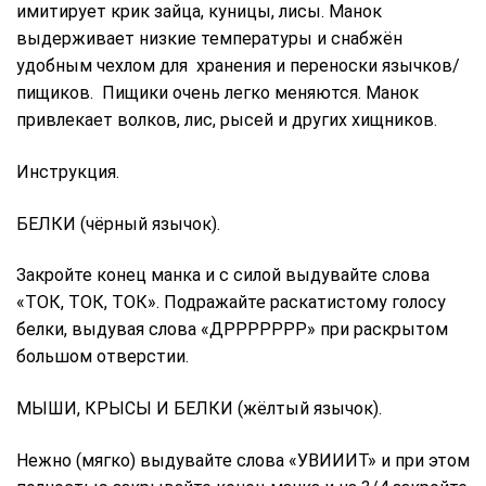
имитирует крик зайца, куницы, лисы. Манок
выдерживает низкие температуры и снабжён
удобным чехлом для хранения и переноски язычков/
пищиков. Пищики очень легко меняются. Манок
привлекает волков, лис, рысей и других хищников.
Инструкция.
БЕЛКИ (чёрный язычок).
Закройте конец манка и с силой выдувайте слова
«ТОК, ТОК, ТОК». Подражайте раскатистому голосу
белки, выдувая слова «ДРРРРРРР» при раскрытом
большом отверстии.
МЫШИ, КРЫСЫ И БЕЛКИ (жёлтый язычок).
Нежно (мягко) выдувайте слова «УВИИИТ» и при этом