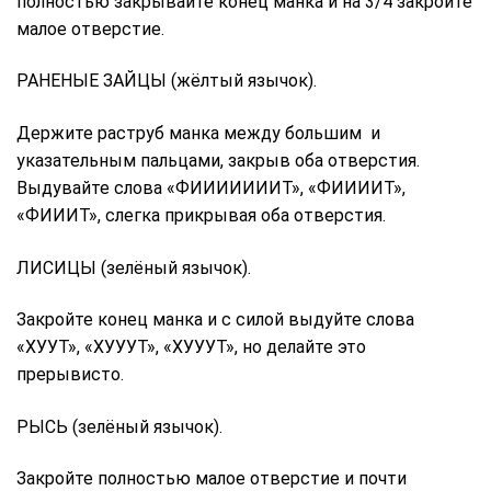
полностью закрывайте конец манка и на 3/4 закройте
малое отверстие.
РАНЕНЫЕ ЗАЙЦЫ (жёлтый язычок).
Держите раструб манка между большим и
указательным пальцами, закрыв оба отверстия.
Выдувайте слова «ФИИИИИИИТ», «ФИИИИТ»,
«ФИИИТ», слегка прикрывая оба отверстия.
ЛИСИЦЫ (зелёный язычок).
Закройте конец манка и с силой выдуйте слова
«ХУУТ», «ХУУУТ», «ХУУУТ», но делайте это
прерывисто.
РЫСЬ (зелёный язычок).
Закройте полностью малое отверстие и почти