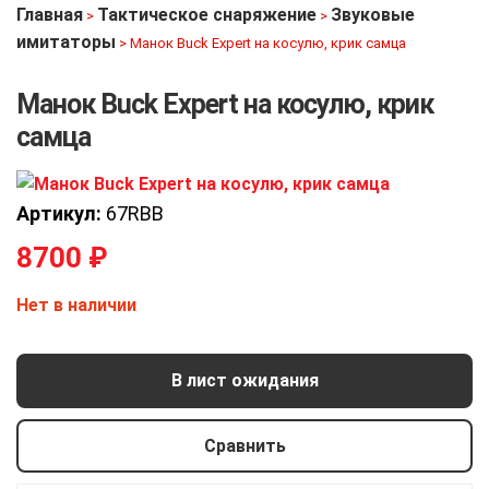
Главная
Тактическое снаряжение
Звуковые
>
>
имитаторы
>
Манок Buck Expert на косулю, крик самца
Манок Buck Expert на косулю, крик
самца
Артикул:
67RBB
8700
₽
Нет в наличии
В лист ожидания
Сравнить