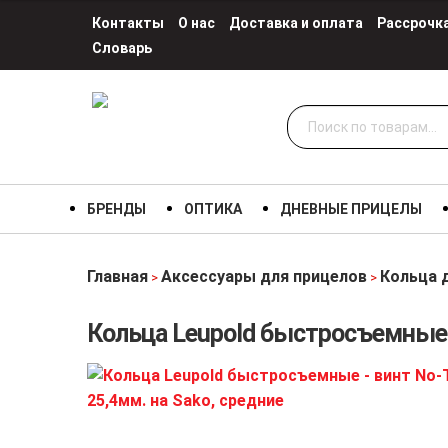
Контакты
О нас
Доставка и оплата
Рассрочк
Словарь
Искать:
БРЕНДЫ
ОПТИКА
ДНЕВНЫЕ ПРИЦЕЛЫ
Главная
Аксессуары для прицелов
Кольца 
>
>
Кольца Leupold быстросъемные –