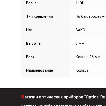
Вес, г.
110l
Тип крепления
Не быстросъем
На:
SAKO
Высота
8 мм
Верх
Кольца 26 мм
Наименование
Кольца
Магазин оптических приборов "Optics-Ru