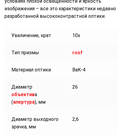
условиях плохой освещенности и яркость
изображения – все это характеристики недавно
разработанной высококонтрастной оптики.
Увеличение, крат
10х
Тип призмы
roof
Материал оптики
BaK-4
Диаметр
26
объектив
а
(
апертура
), мм
Диаметр выходного
2,6
зрачка, мм