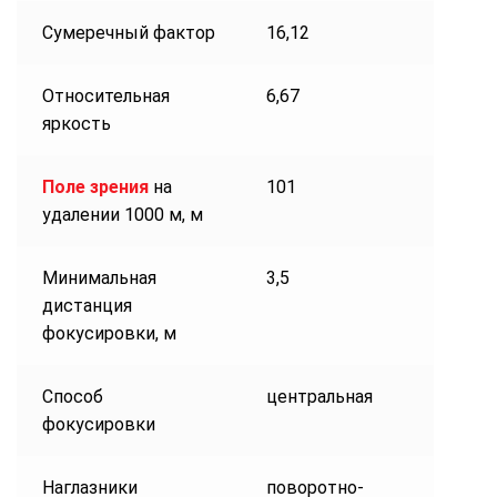
Сумеречный фактор
16,12
Относительная
6,67
яркость
Поле зрения
на
101
удалении 1000 м, м
Минимальная
3,5
дистанция
фокусировки, м
Способ
центральная
фокусировки
Наглазники
поворотно-