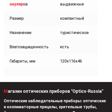
окуляр
ов
выдвижные
Размер
компактный
Назначение
туристическое
Влагозащищенность
есть
Габариты, мм
120x116x46
Магазин оптических приборов "Optics-Russia"
Оптические наблюдательные приборы: оптические
и коллиматорные прицелы, зрительные трубы,