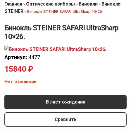
Главная
Оптические приборы
Бинокли
Бинокли
>
>
>
STEINER
>
Бинокль STEINER SAFARI UltraSharp 10×26.
Бинокль STEINER SAFARI UltraSharp
10×26.
Артикул:
4477
15840
₽
Нет в наличии
В лист ожидания
Сравнить