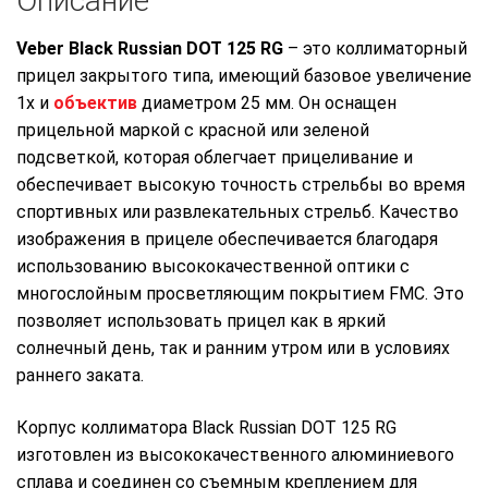
Описание
Veber Black Russian DOT 125 RG
– это коллиматорный
прицел закрытого типа, имеющий базовое увеличение
1x и
объектив
диаметром 25 мм. Он оснащен
прицельной маркой с красной или зеленой
подсветкой, которая облегчает прицеливание и
обеспечивает высокую точность стрельбы во время
спортивных или развлекательных стрельб. Качество
изображения в прицеле обеспечивается благодаря
использованию высококачественной оптики с
многослойным просветляющим покрытием FMC. Это
позволяет использовать прицел как в яркий
солнечный день, так и ранним утром или в условиях
раннего заката.
Корпус коллиматора Black Russian DOT 125 RG
изготовлен из высококачественного алюминиевого
сплава и соединен со съемным креплением для