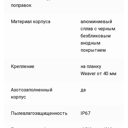
поправок
Материал корпуса
алюминиевый
сплав с черным
безбликовым
анодным
покрытием
Крепление
на планку
Weaver от 40 мм
Азотозаполненный
да
корпус
Пылевлагозащищенность
IP67