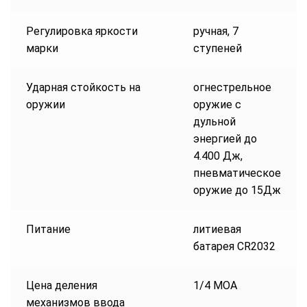
Регулировка яркости
ручная, 7
марки
ступеней
Ударная стойкость на
огнестрельное
оружии
оружие с
дульной
энергией до
4.400 Дж,
пневматическое
оружие до 15Дж
Питание
литиевая
батарея CR2032
Цена деления
1/4 МОА
механизмов ввода