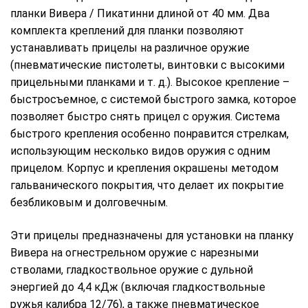
планки Вивера / Пикатинни длиной от 40 мм. Два
комплекта креплений для планки позволяют
устанавливать прицелы на различное оружие
(пневматические пистолеты, винтовки с высокими
прицельными планками и т. д.). Высокое крепление –
быстросъемное, с системой быстрого замка, которое
позволяет быстро снять прицел с оружия. Система
быстрого крепления особенно понравится стрелкам,
использующим несколько видов оружия с одним
прицелом. Корпус и крепления окрашены методом
гальванического покрытия, что делает их покрытие
безбликовым и долговечным.
Эти прицелы предназначены для установки на планку
Вивера на огнестрельном оружие с нарезными
стволами, гладкоствольное оружие с дульной
энергией до 4,4 кДж (включая гладкоствольные
ружья калибра 12/76), а также пневматическое