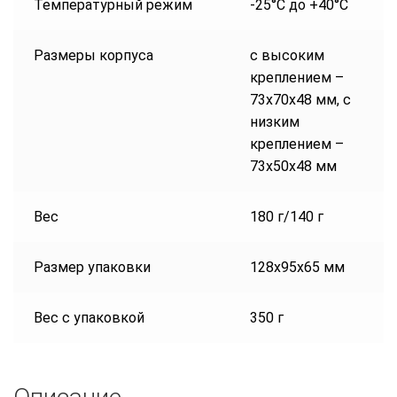
Температурный режим
-25°С до +40°С
Размеры корпуса
с высоким
креплением –
73х70х48 мм, с
низким
креплением –
73х50х48 мм
Вес
180 г/140 г
Размер упаковки
128х95х65 мм
Вес с упаковкой
350 г