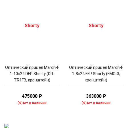
Оптический прицел March-F
Оптический прицел March-F
1-10x24 DFP Shorty (DR-
1-8x24 FFP Shorty (FMC-3,
TR1FB, кронштейн)
кронштейн)
475000
₽
363000
₽
Нет в наличии
Нет в наличии