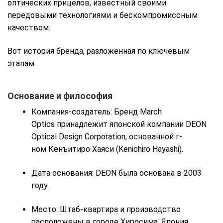
оптических прицелов, известный своими
передовыми технологиями и бескомпромиссным
качеством.
Вот история бренда, разложенная по ключевым
этапам.
Основание и философия
Компания-создатель: Бренд March
Optics принадлежит японской компании DEON
Optical Design Corporation, основанной г-
ном Кенъитиро Хаяси (Kenichiro Hayashi).
Дата основания: DEON была основана в 2003
году.
Место: Штаб-квартира и производство
расположены в городе Хиросима, Япония.