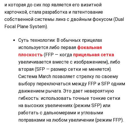
и которая до сих пор является его визитной
карточкой, стала разработка и патентование
собственной системы линз с двойным фокусом (Dual
Focal Plane System).
Суть технологии: В обычных прицелах
используется либо первая
фокальная
плоскость
(FFP — когда
прицельная сетка
увеличивается вместе с изображением), либо
вторая (SFP — размер сетки не меняется).
Система March позволяет стрелку по своему
выбору переключаться между FFP и SFP одним
движением рычага. Это дает невероятную
гибкость: использовать точные тонкие сетки
на высоких увеличениях (режим SFP) или
работать с дальномерами и угловыми
поправками на любом увеличении (режим FFP).