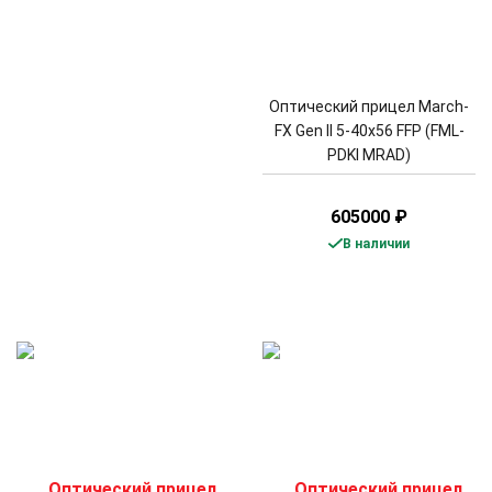
Оптический прицел March-
FX Gen II 5-40x56 FFP (FML-
PDKI MRAD)
605000
₽
В наличии