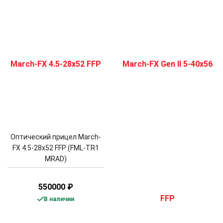
Оптический прицел March-
FX 4.5-28x52 FFP (FML-TR1
MRAD)
550000
₽
В наличии