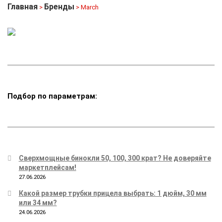
Главная
Бренды
>
> March
Подбор по параметрам:
Сверхмощные бинокли 50, 100, 300 крат? Не доверяйте
маркетплейсам!
27.06.2026
Какой размер трубки прицела выбрать: 1 дюйм, 30 мм
или 34 мм?
24.06.2026