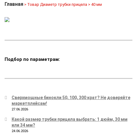
Главная
> Товар Диаметр трубки прицела > 40 мм
Подбор по параметрам:
Сверхмощные бинокли 50, 100, 300 крат? Не доверяйте
маркетплейсам!
27.06.2026
Какой размер трубки прицела выбрать: 1 дюйм, 30 мм
или 34 мм?
24.06.2026