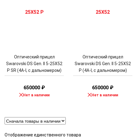
Оптический прицел
Оптический прицел
Swarovski DS Gen. II 5-25X52
Swarovski DS Gen. II 5-25X52
P SR (4A-I, с дальномером)
P (4A-I, с дальномером)
650000
₽
650000
₽
Нет в наличии
Нет в наличии
Отображение единственного товара