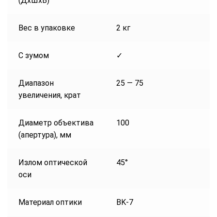
(ДxШxВ)
Вес в упаковке
2 кг
С зумом
✓
Диапазон
25 — 75
увеличения, крат
Диаметр объектива
100
(апертура), мм
Излом оптической
45°
оси
Материал оптики
BK-7