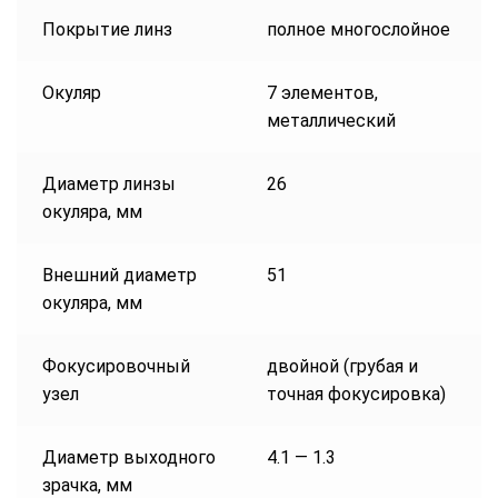
Покрытие линз
полное многослойное
Окуляр
7 элементов,
металлический
Диаметр линзы
26
окуляра, мм
Внешний диаметр
51
окуляра, мм
Фокусировочный
двойной (грубая и
узел
точная фокусировка)
Диаметр выходного
4.1 — 1.3
зрачка, мм