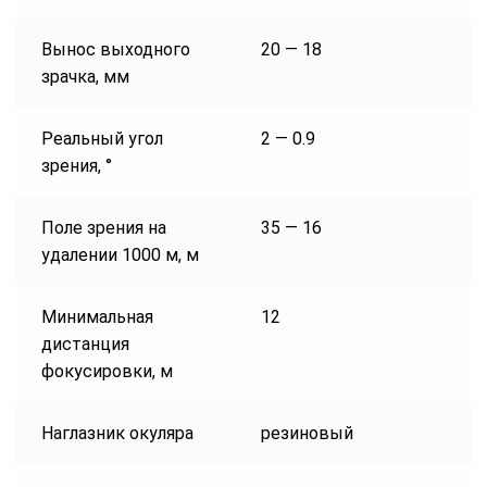
Вынос выходного
20 — 18
зрачка, мм
Реальный угол
2 — 0.9
зрения, °
Поле зрения на
35 — 16
удалении 1000 м, м
Минимальная
12
дистанция
фокусировки, м
Наглазник окуляра
резиновый