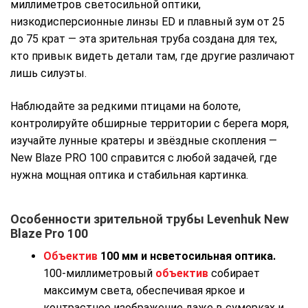
миллиметров светосильной оптики,
низкодисперсионные линзы ED и плавный зум от 25
до 75 крат — эта зрительная труба создана для тех,
кто привык видеть детали там, где другие различают
лишь силуэты.
Наблюдайте за редкими птицами на болоте,
контролируйте обширные территории с берега моря,
изучайте лунные кратеры и звёздные скопления —
New Blaze PRO 100 справится с любой задачей, где
нужна мощная оптика и стабильная картинка.
Особенности зрительной трубы
Levenhuk New
Blaze Pro 100
Объектив
100 мм и нсветосильная оптика.
100-миллиметровый
объектив
собирает
максимум света, обеспечивая яркое и
контрастное изображение даже в сумерках и