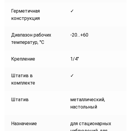
Герметичная
✓
конструкция
Диапазон рабочих
-20…+60
температур, °С
Крепление
1/4″
Штатив в
✓
комплекте
Штатив
металлический,
настольный
Назначение
для стационарных
наблюдений, для