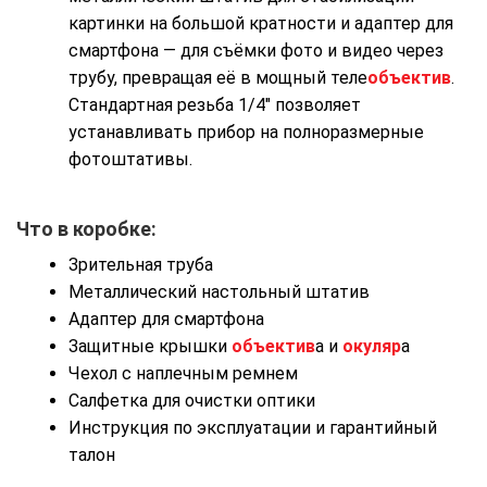
картинки на большой кратности и адаптер для
смартфона — для съёмки фото и видео через
трубу, превращая её в мощный теле
объектив
.
Стандартная резьба 1/4″ позволяет
устанавливать прибор на полноразмерные
фотоштативы.
Что в коробке:
Зрительная труба
Металлический настольный штатив
Адаптер для смартфона
Защитные крышки
объектив
а и
окуляр
а
Чехол с наплечным ремнем
Салфетка для очистки оптики
Инструкция по эксплуатации и гарантийный
талон