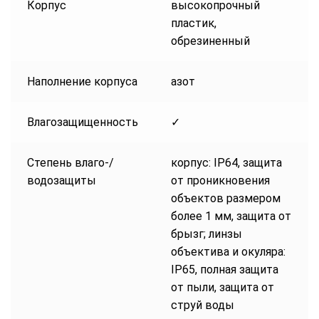
Корпус
высокопрочный
пластик,
обрезиненный
Наполнение корпуса
азот
Влагозащищенность
✓
Степень влаго-/
корпус: IP64, защита
водозащиты
от проникновения
объектов размером
более 1 мм, защита от
брызг; линзы
объектива и окуляра:
IP65, полная защита
от пыли, защита от
струй воды