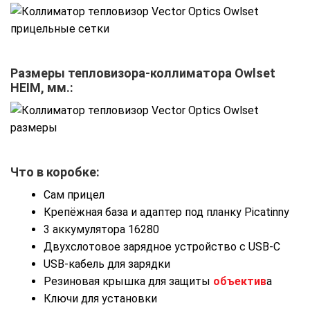
Размеры тепловизора-коллиматора Owlset
HEIM, мм.:
Что в коробке:
Сам прицел
Крепёжная база и адаптер под планку Picatinny
3 аккумулятора 16280
Двухслотовое зарядное устройство с USB-C
USB-кабель для зарядки
Резиновая крышка для защиты
объектив
а
Ключи для установки