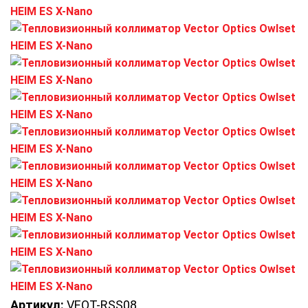
Артикул:
VEOT-RSS08