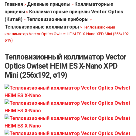
Главная
Дневные прицелы
Коллиматорные
>
>
прицелы
Коллиматорные прицелы Vector Optics
>
(Китай)
Тепловизионные приборы
>
>
Тепловизионные коллиматоры
>
Тепловизионный
коллиматор Vector Optics Owlset HEIM ES X-Nano XPD Mini (256х192,
ø19)
Тепловизионный коллиматор Vector
Optics Owlset HEIM ES X-Nano XPD
Mini (256х192, ø19)