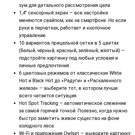
зум для детального рассмотрения цели.
1,4″ сенсорный экран — все настройки
меняются свайпом, как на смартфоне. Но если
руки в перчатках, работает и кнопочное
управление.
10 вариантов прицельной сетки в 5 цветах
(белый, чёрный, красный, зелёный, жёлтый) —
подстройте картинку под любые условия и
личные предпочтения.
6 цветовых режимов от классических White
Hot и Black Hot до «Радуги» и «Раскалённого
железа» — выберите тот, в котором лучше
всего читается ситуация.
Hot Spot Tracking — автоматическое слежение
за самой горячей точкой. Полезно, когда нужно
быстро заметить живое существо на фоне
холодного леса.
Wi-Fi и приложение Owlset — выводите картинку