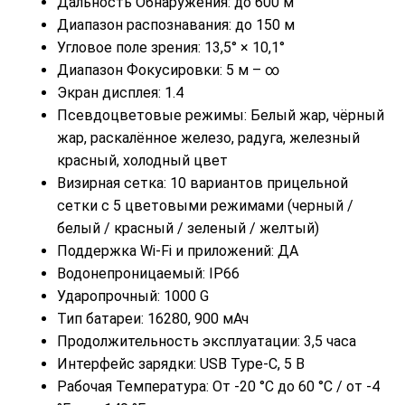
Дальность Обнаружения: до 600 м
Диапазон распознавания: до 150 м
Угловое поле зрения: 13,5° × 10,1°
Диапазон Фокусировки: 5 м – ∞
Экран дисплея: 1.4
Псевдоцветовые режимы: Белый жар, чёрный
жар, раскалённое железо, радуга, железный
красный, холодный цвет
Визирная сетка: 10 вариантов прицельной
сетки с 5 цветовыми режимами (черный /
белый / красный / зеленый / желтый)
Поддержка Wi-Fi и приложений: ДА
Водонепроницаемый: IP66
Ударопрочный: 1000 G
Тип батареи: 16280, 900 мАч
Продолжительность эксплуатации: 3,5 часа
Интерфейс зарядки: USB Type-C, 5 В
Рабочая Температура: От -20 °C до 60 °C / от -4