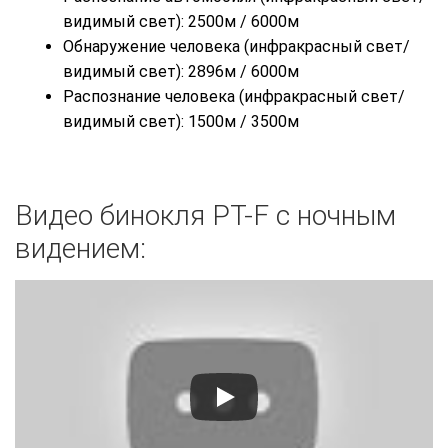
видимый свет): 2500м / 6000м
Обнаружение человека (инфракрасный свет/
видимый свет): 2896м / 6000м
Распознание человека (инфракрасный свет/
видимый свет): 1500м / 3500м
Видео бинокля PT-F с ночным
видением: