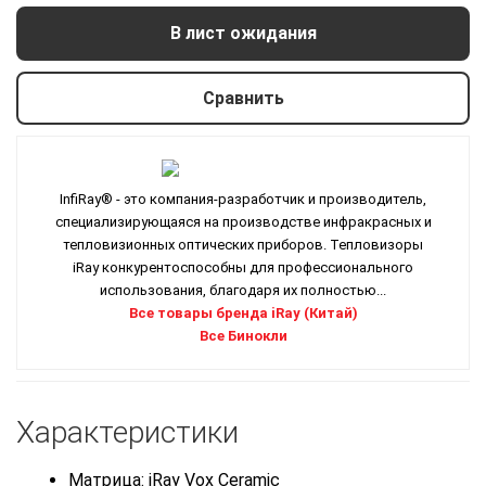
В лист ожидания
Сравнить
InfiRay® - это компания-разработчик и производитель,
специализирующаяся на производстве инфракрасных и
тепловизионных оптических приборов. Тепловизоры
iRay конкурентоспособны для профессионального
использования, благодаря их полностью...
Все товары бренда iRay (Китай)
Все Бинокли
Характеристики
Матрица: iRay Vox Ceramic