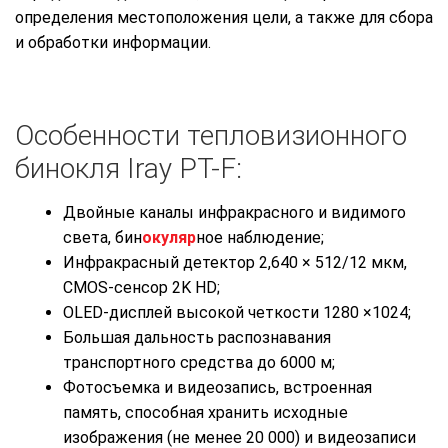
определения местоположения цели, а также для сбора
и обработки информации.
Особенности тепловизионного
бинокля Iray PT-F:
Двойные каналы инфракрасного и видимого
света, бин
окуляр
ное наблюдение;
Инфракрасный детектор 2,640 × 512/12 мкм,
CMOS-сенсор 2K HD;
OLED-дисплей высокой четкости 1280 ×1024;
Большая дальность распознавания
транспортного средства до 6000 м;
Фотосъемка и видеозапись, встроенная
память, способная хранить исходные
изображения (не менее 20 000) и видеозаписи