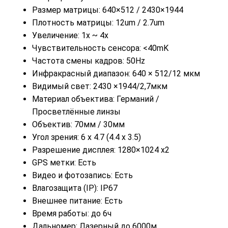
Размер матрицы: 640×512 / 2430×1944
Плотность матрицы: 12um / 2.7um
Увеличение: 1x ~ 4x
Чувствительность сенсора: <40mK
Частота смены кадров: 50Hz
Инфракрасный диапазон: 640 × 512/12 мкм
Видимый свет: 2430 ×1944/2,7мкм
Материал объектива: Германий /
Просветлённые линзы
Объектив: 70мм / 30мм
Угол зрения: 6 x 4.7 (4.4 x 3.5)
Разрешение дисплея: 1280×1024 x2
GPS метки: Есть
Видео и фотозапись: Есть
Влагозащита (IP): IP67
Внешнее питание: Есть
Время работы: до 6ч
Дальномер: Лазерный до 6000м