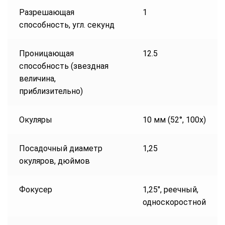
Разрешающая
1
способность, угл. секунд
Проницающая
12.5
способность (звездная
величина,
приблизительно)
Окуляры
10 мм (52°, 100x)
Посадочный диаметр
1,25
окуляров, дюймов
Фокусер
1,25″, реечный,
односкоростной