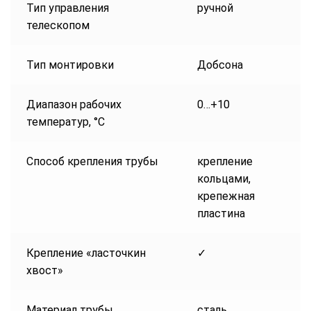
Тип управления
ручной
телескопом
Тип монтировки
Добсона
Диапазон рабочих
0…+10
температур, °С
Способ крепления трубы
крепление
кольцами,
крепежная
пластина
Крепление «ласточкин
✓
хвост»
Материал трубы
сталь