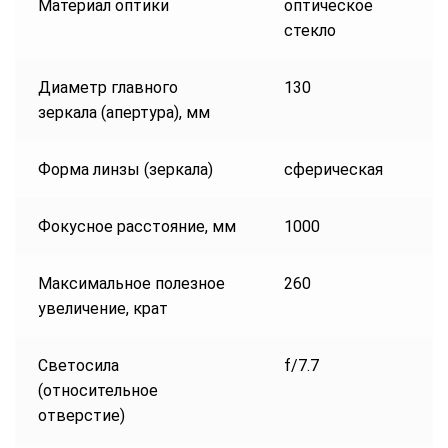
Материал оптики
оптическое
стекло
Диаметр главного
130
зеркала (апертура), мм
Форма линзы (зеркала)
сферическая
Фокусное расстояние, мм
1000
Максимальное полезное
260
увеличение, крат
Светосила
f/7.7
(относительное
отверстие)