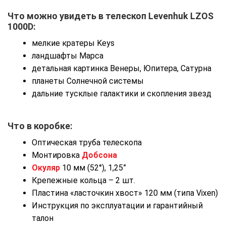
Что можно увидеть в телескоп
Levenhuk LZOS
1000D
:
мелкие кратеры Keys
ландшафты Марса
детальная картинка Венеры, Юпитера, Сатурна
планеты Солнечной системы
дальние тусклые галактики и скопления звезд
Что в коробке:
Оптическая труба телескопа
Монтировка
Добсона
Окуляр
10 мм (52°), 1,25”
Крепежные кольца – 2 шт.
Пластина «ласточкин хвост» 120 мм (типа Vixen)
Инструкция по эксплуатации и гарантийный
талон