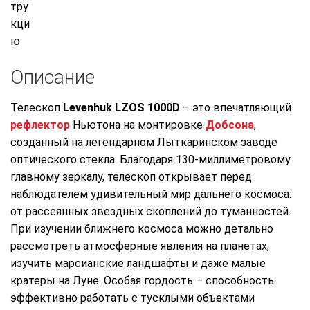
Описание
Телескоп
Levenhuk LZOS 1000D
– это впечатляющий
рефлектор
Ньютона на монтировке
Добсона
,
созданный на легендарном Лыткаринском заводе
оптического стекла. Благодаря 130-миллиметровому
главному зеркалу, телескоп открывает перед
наблюдателем удивительный мир дальнего космоса:
от рассеянных звездных скоплений до туманностей.
При изучении ближнего космоса можно детально
рассмотреть атмосферные явления на планетах,
изучить марсианские ландшафты и даже малые
кратеры на Луне. Особая гордость – способность
эффективно работать с тусклыми объектами