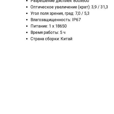
Разрешение дисплея: 800х600
Оптическое увеличение (крат): 3,9 / 31,3
Угол поля зрения, град: 7,0 / 5,3
Влагозащищенность: IP67
Питание: 1 x 18650
Время работы: 5 ч
Страна сборки: Китай