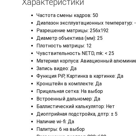
Характеристики
Частота смены кадров:
50
Диапазон эксплуатационных температур: -
Разрешение матрицы: 256х192
Диаметр объектива (мм): 25
Плотность матрицы: 12
Чувствительность NETD, mk: < 25
Материал корпуса: Авиационный алюмини
Запись видео: Да
Функция PiP, Картинка в картинке: Да
Кронштейн в комплекте: Да
Прицельная сетка: На выбор
Встроенный дальномер: Да
Баллистический калькулятор: Нет
Диоптрийная подстройка, дптр: ± 5
Наличие wi-fi: Да
Палитры: 6 на выбор