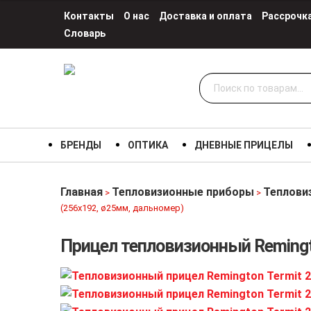
Контакты
О нас
Доставка и оплата
Рассрочк
Словарь
Искать:
БРЕНДЫ
ОПТИКА
ДНЕВНЫЕ ПРИЦЕЛЫ
Главная
Тепловизионные приборы
Теплови
>
>
(256х192, ø25мм, дальномер)
Прицел тепловизионный Remingto