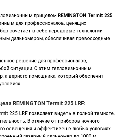
епловизионным прицелом
REMINGTON Termit 225
нным для профессионалов, ценящих
бор сочетает в себе передовые технологии
рным дальномером, обеспечивая превосходные
.
менное решение для профессионалов,
бой ситуации. С этим тепловизионным
р, а верного помощника, который обеспечит
словиях.
ела REMINGTON Termit 225 LRF:
rmit 225 LRF позволяет видеть в полной темноте,
тельность. В отличие от приборов ночного
его освещения и эффективен в любых условиях.
троенный лазерный дальномер до 1000 м