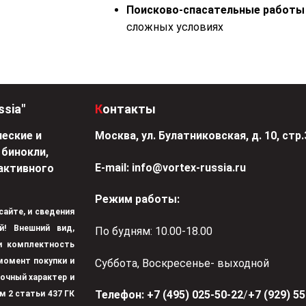
Поисково-спасательные работы
сложных условиях
ssia"
Контакты
еские и
Москва, ул. Булатниковская, д. 10, стр.
 бинокли,
Е-mail:
info@vortex-russia.ru
активного
Режим работы:
 сайте, и сведения
й! Внешний вид,
По будням: 10.00-18.00
 и комплектность
момент покупки и
Суббота, Воскресенье- выходной
вочный характер и
Телефон:
+7 (495) 025-50-22
/
+7 (929) 5
м 2 статьи 437 ГК