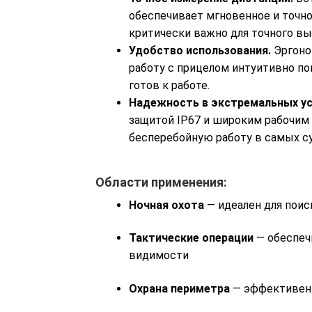
обеспечивает мгновенное и точно
критически важно для точного вы
Удобство использования.
Эргоно
работу с прицелом интуитивно по
готов к работе.
Надежность в экстремальных ус
защитой IP67 и широким рабочим
бесперебойную работу в самых су
Области применения:
Ночная охота
— идеален для поис
Тактические операции
— обеспеч
видимости
Охрана периметра
— эффективен 