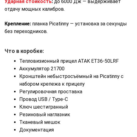
Ударная стойкость
:
до 6000 Дж — выдерживает
отдачу мощных калибров.
Крепление:
планка Picatinny — установка за секунды
без переходников.
Что в коробке:
Тепловизионный прицел ATAK ET36-50LRF
Аккумулятор 21700
Кронштейн небыстросъёмный на Picatinny с
набором крепежа к прицелу
Регулировочная проставка
Провод USB / Type-C
Ключ шестигранный
Резиновый наглазник
Тканевый мешок
Документация