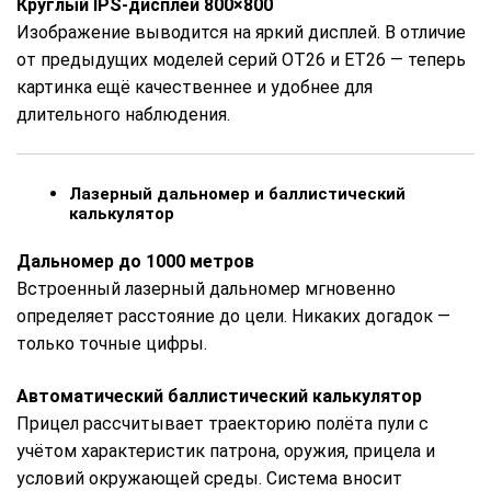
Круглый IPS-дисплей 800×800
Изображение выводится на яркий дисплей. В отличие
от предыдущих моделей серий ОТ26 и ЕТ26 — теперь
картинка ещё качественнее и удобнее для
длительного наблюдения.
Лазерный дальномер и баллистический
калькулятор
Дальномер до 1000 метров
Встроенный лазерный дальномер мгновенно
определяет расстояние до цели. Никаких догадок —
только точные цифры.
Автоматический баллистический калькулятор
Прицел рассчитывает траекторию полёта пули с
учётом характеристик патрона, оружия, прицела и
условий окружающей среды. Система вносит