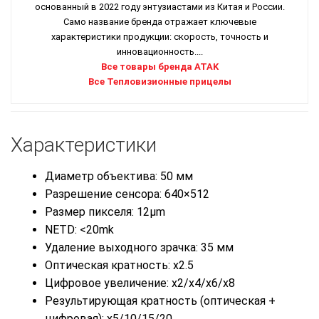
основанный в 2022 году энтузиастами из Китая и России.
Само название бренда отражает ключевые
характеристики продукции: скорость, точность и
инновационность....
Все товары бренда ATAK
Все Тепловизионные прицелы
Характеристики
Диаметр объектива: 50 мм
Разрешение сенсора: 640×512
Размер пикселя: 12μm
NETD: <20mk
Удаление выходного зрачка: 35 мм
Оптическая кратность: x2.5
Цифровое увеличение: x2/x4/x6/x8
Результирующая кратность (оптическая +
цифровая): x5/10/15/20