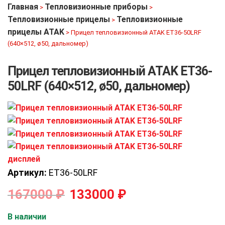
Главная
Тепловизионные приборы
>
>
Тепловизионные прицелы
Тепловизионные
>
прицелы ATAK
>
Прицел тепловизионный ATAK ET36-50LRF
(640×512, ø50, дальномер)
Прицел тепловизионный ATAK ET36-
50LRF (640×512, ø50, дальномер)
Артикул:
ET36-50LRF
167000
₽
133000
₽
В наличии