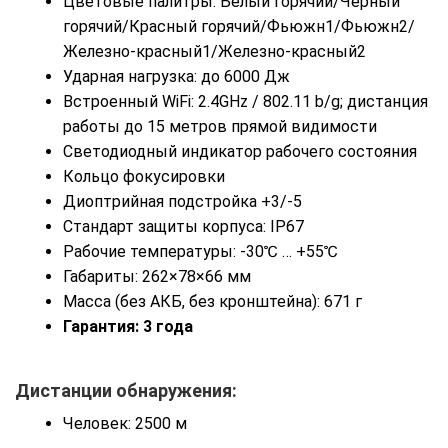
Цветовые палитры: Белый горячий/Чёрный
горячий/Красный горячий/Фьюжн1/Фьюжн2/
Железно-красный1/Железно-красный2
Ударная нагрузка: до 6000 Дж
Встроенный WiFi: 2.4GHz / 802.11 b/g; дистанция
работы до 15 метров прямой видимости
Светодиодный индикатор рабочего состояния
Кольцо фокусировки
Диоптрийная подстройка +3/-5
Стандарт защиты корпуса: IP67
Рабочие температуры: -30℃ … +55℃
Габариты: 262×78×66 мм
Масса (без АКБ, без кронштейна): 671 г
Гарантия: 3 года
Дистанции обнаружения:
Человек: 2500 м