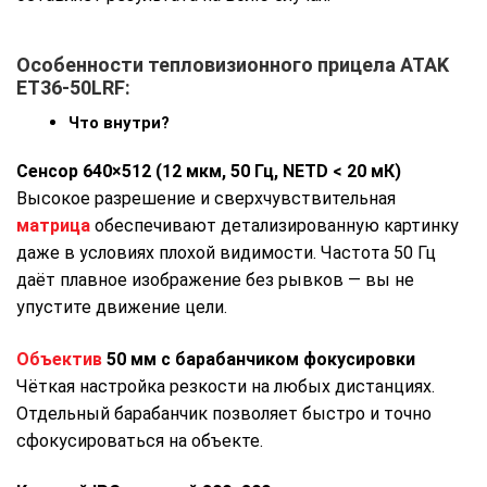
Особенности тепловизионного прицела ATAK
ET36-50LRF:
Что внутри?
Сенсор 640×512 (12 мкм, 50 Гц, NETD < 20 мК)
Высокое разрешение и сверхчувствительная
матрица
обеспечивают детализированную картинку
даже в условиях плохой видимости. Частота 50 Гц
даёт плавное изображение без рывков — вы не
упустите движение цели.
Объектив
50 мм с барабанчиком фокусировки
Чёткая настройка резкости на любых дистанциях.
Отдельный барабанчик позволяет быстро и точно
сфокусироваться на объекте.