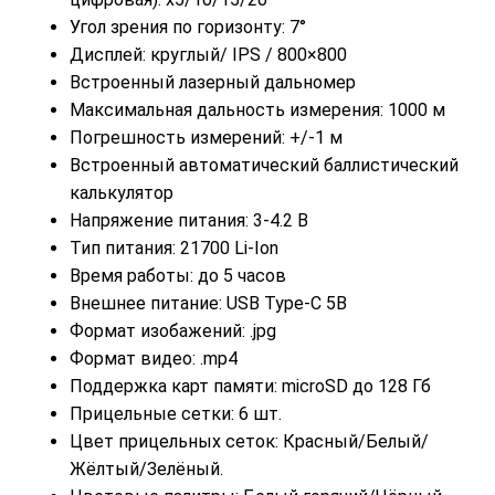
Угол зрения по горизонту: 7°
Дисплей: круглый/ IPS / 800×800
Встроенный лазерный дальномер
Максимальная дальность измерения: 1000 м
Погрешность измерений: +/-1 м
Встроенный автоматический баллистический
калькулятор
Напряжение питания: 3-4.2 В
Тип питания: 21700 Li-Ion
Время работы: до 5 часов
Внешнее питание: USB Type-C 5В
Формат изобажений: .jpg
Формат видео: .mp4
Поддержка карт памяти: microSD до 128 Гб
Прицельные сетки: 6 шт.
Цвет прицельных сеток: Красный/Белый/
Жёлтый/Зелёный.