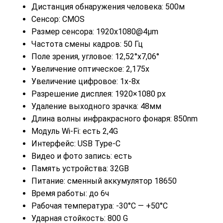
Дистанция обнаружения человека: 500м
Сенсор: CMOS
Размер сенсора: 1920х1080@4μm
Частота смены кадров: 50 Гц
Поле зрения, угловое: 12,52°х7,06°
Увеличение оптическое: 2,175x
Увеличение цифровое: 1x-8x
Разрешение дисплея: 1920×1080 px
Удаление выходного зрачка: 48мм
Длина волны инфракрасного фонаря: 850nm
Модуль Wi-Fi: есть 2,4G
Интерфейс: USB Type-C
Видео и фото запись: есть
Память устройства: 32GB
Питание: сменный аккумулятор 18650
Время работы: до 6ч
Рабочая температура: -30°C — +50°C
Ударная стойкость: 800 G