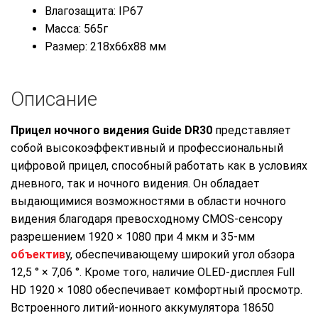
Влагозащита: IP67
Масса: 565г
Размер: 218x66x88 мм
Описание
Прицел ночного видения Guide DR30
представляет
собой высокоэффективный и профессиональный
цифровой прицел, способный работать как в условиях
дневного, так и ночного видения. Он обладает
выдающимися возможностями в области ночного
видения благодаря превосходному CMOS-сенсору
разрешением 1920 × 1080 при 4 мкм и 35-мм
объектив
у, обеспечивающему широкий угол обзора
12,5 ° × 7,06 °. Кроме того, наличие OLED-дисплея Full
HD 1920 × 1080 обеспечивает комфортный просмотр.
Встроенного литий-ионного аккумулятора 18650