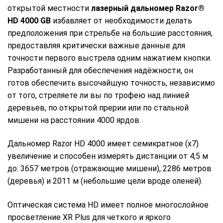
открытой местности
лазерный дальномер Razor®
HD 4000 GB
избавляет от необходимости делать
предположения при стрельбе на большие расстояния,
предоставляя критически важные данные для
точности первого выстрела одним нажатием кнопки.
Разработанный для обеспечения надёжности, он
готов обеспечить высочайшую точность, независимо
от того, стреляете ли вы по трофею над линией
деревьев, по открытой прерии или по стальной
мишени на расстоянии 4000 ярдов.
Дальномер Razor HD 4000 имеет семикратное (х7)
увеличение и способен измерять дистанции от 4,5 м
до: 3657 метров (отражающие мишени), 2286 метров
(деревья) и 2011 м (небольшие цели вроде оленей).
Оптическая система HD имеет полное многослойное
просветление XR Plus для четкого и яркого