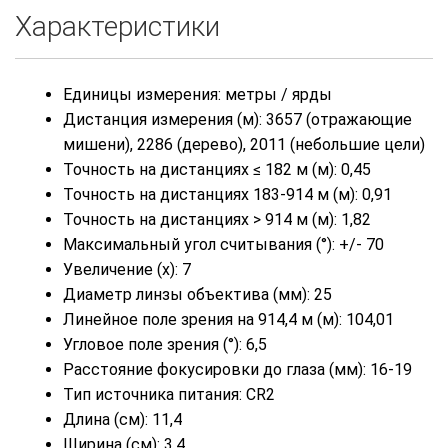
Характеристики
Единицы измерения: метры / ярды
Дистанция измерения (м): 3657 (отражающие
мишени), 2286 (дерево), 2011 (небольшие цели)
Точность на дистанциях ≤ 182 м (м): 0,45
Точность на дистанциях 183-914 м (м): 0,91
Точность на дистанциях > 914 м (м): 1,82
Максимальный угол считывания (°): +/- 70
Увеличение (х): 7
Диаметр линзы объектива (мм): 25
Линейное поле зрения на 914,4 м (м): 104,01
Угловое поле зрения (°): 6,5
Расстояние фокусировки до глаза (мм): 16-19
Тип источника питания: CR2
Длина (см): 11,4
Ширина (см): 3,4