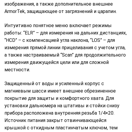
изображения, а также дополнительное внешнее
ArmorTek, защищающее от загрязнений и царапин.
Интуитивно понятное меню включает режимы
работы: “ELR” – для измерения на дальних дистанциях,
“HCD” – с компенсацией угла наклона, “LOS” – для
измерения прямой линии прицеливания с учетом угла,
а также настраиваемый “Scan” для продолжительного
измерения движущейся цели или для сложной
местности.
Защищенный от воды и усиленный корпус с
магниевым шасси имеет внешнее обрезиненное
покрытие для защиты и комфортного хвата. Для
установки дальномера на штативы и стойки снизу
прибора расположена внутренняя резьба 1/4×20.
Источник питания закрыт отвинчивающейся
крышкой с откидным пластинчатым ключом, тем