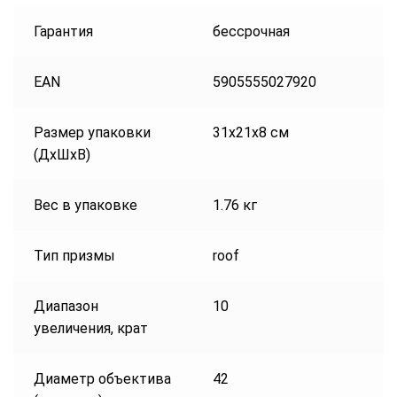
Гарантия
бессрочная
EAN
5905555027920
Размер упаковки
31x21x8 см
(ДxШxВ)
Вес в упаковке
1.76 кг
Тип призмы
roof
Диапазон
10
увеличения, крат
Диаметр объектива
42