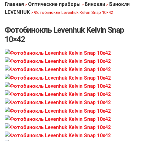
Главная
Оптические приборы
Бинокли
Бинокли
>
>
>
LEVENHUK
>
Фотобинокль Levenhuk Kelvin Snap 10×42
Фотобинокль Levenhuk Kelvin Snap
10×42