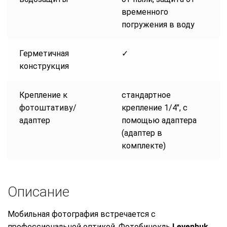
временного
погружения в воду
Герметичная
✓
конструкция
Крепление к
стандартное
фотоштативу/
крепление 1/4″, с
адаптер
помощью адаптера
(адаптер в
комплекте)
Описание
Мобильная фотография встречается с
профессиональной оптикой. Фотобинокль
Levenhuk