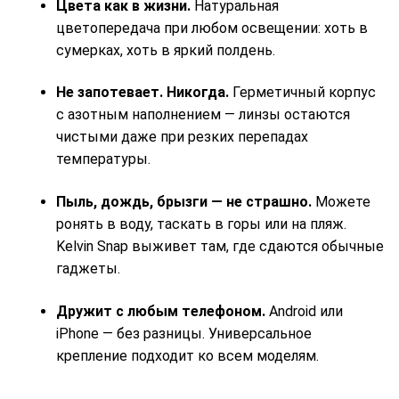
Цвета как в жизни.
Натуральная
цветопередача при любом освещении: хоть в
сумерках, хоть в яркий полдень.
Не запотевает. Никогда.
Герметичный корпус
с азотным наполнением — линзы остаются
чистыми даже при резких перепадах
температуры.
Пыль, дождь, брызги — не страшно.
Можете
ронять в воду, таскать в горы или на пляж.
Kelvin Snap выживет там, где сдаются обычные
гаджеты.
Дружит с любым телефоном.
Android или
iPhone — без разницы. Универсальное
крепление подходит ко всем моделям.