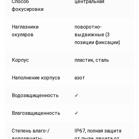
Способ
центральная
фокусировки
Наглазники
поворотно-
окуляров
выдвижные (3
позиции фиксации)
Корпус
пластик, сталь
Наполнение корпуса
азот
Водозащищенность
✓
Влагозащищенность
✓
Степень влаго-/
IP67, полная защита
водозащиты
от пыли, защита от