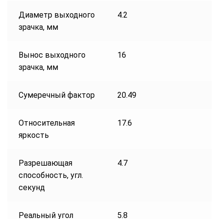
Диаметр выходного
4.2
зрачка, мм
Вынос выходного
16
зрачка, мм
Сумеречный фактор
20.49
Относительная
17.6
яркость
Разрешающая
4.7
способность, угл.
секунд
Реальный угол
5.8