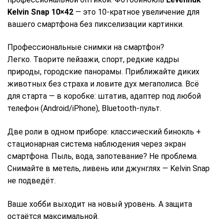
Kelvin Snap 10×42
— это 10-кратное увеличение для
вашего смартфона без пикселизации картинки.
Профессиональные снимки на смартфон?
Легко. Творите пейзажи, спорт, редкие кадры
природы, городские панорамы. Приближайте диких
животных без страха и ловите дух мегаполиса. Всё
для старта — в коробке: штатив, адаптер под любой
телефон (Android/iPhone), Bluetooth-пульт.
Две роли в одном приборе: классический бинокль +
стационарная система наблюдения через экран
смартфона. Пыль, вода, запотевание? Не проблема.
Снимайте в метель, ливень или джунглях — Kelvin Snap
не подведёт.
Ваше хобби выходит на новый уровень. А защита
остаётся максимальной.