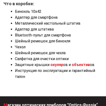
Что в коробке:
Бинокль 10х42
Адаптер для смартфона
Металлический настольный штатив
Адаптер для штатива
Bluetooth-пульт для смартфона
Шейный ремешок для бинокля
Чехол
Шейный ремешок для чехла
Салфетка для очистки оптики
Защитные крышки
окуляр
ов и
объектив
ов
Инструкция по эксплуатации и гарантийный
талон
Магазин оптических приборов "Optics-Russia"