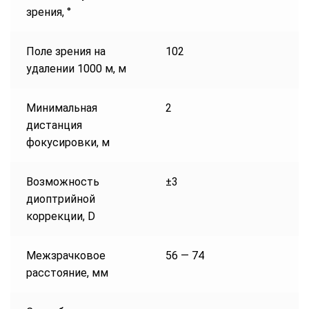
зрения, °
Поле зрения на
102
удалении 1000 м, м
Минимальная
2
дистанция
фокусировки, м
Возможность
±3
диоптрийной
коррекции, D
Межзрачковое
56 — 74
расстояние, мм