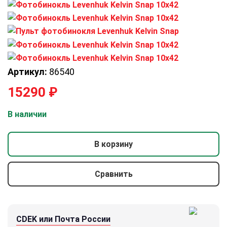
Артикул:
86540
15290
₽
В наличии
В корзину
Сравнить
CDEK или Почта России