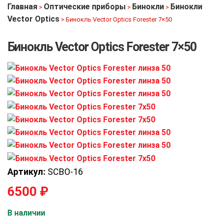
Главная
Оптические приборы
Бинокли
Бинокли
>
>
>
Vector Optics
>
Бинокль Vector Optics Forester 7×50
Бинокль Vector Optics Forester 7×50
Артикул:
SCBO-16
6500
₽
В наличии