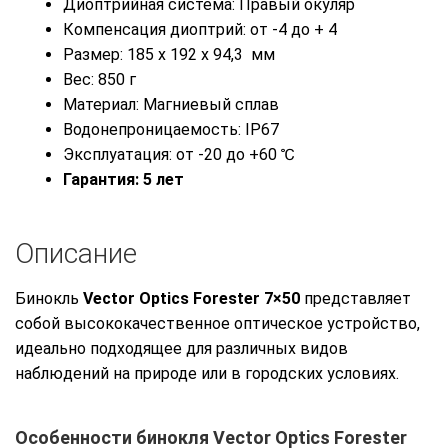
Диоптрийная система: Правый окуляр
Компенсация диоптрий: от -4 до + 4
Размер: 185 x 192 x 94,3 мм
Вес: 850 г
Материал: Магниевый сплав
Водонепроницаемость: IP67
Эксплуатация: от -20 до +60 ℃
Гарантия: 5 лет
Описание
Бинокль
Vector Optics Forester 7×50
представляет
собой высококачественное оптическое устройство,
идеально подходящее для различных видов
наблюдений на природе или в городских условиях.
Особенности бинокля
Vector Optics Forester