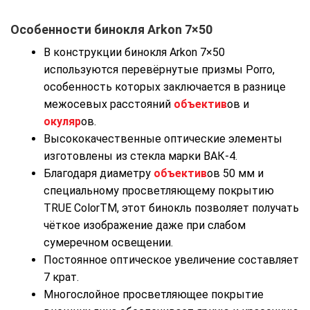
Особенности бинокля Arkon 7×50
В конструкции бинокля Arkon 7×50
используются перевёрнутые призмы Porro,
особенность которых заключается в разнице
межосевых расстояний
объектив
ов и
окуляр
ов.
Высококачественные оптические элементы
изготовлены из стекла марки ВАК-4.
Благодаря диаметру
объектив
ов 50 мм и
специальному просветляющему покрытию
TRUE ColorTM, этот бинокль позволяет получать
чёткое изображение даже при слабом
сумеречном освещении.
Постоянное оптическое увеличение составляет
7 крат.
Многослойное просветляющее покрытие