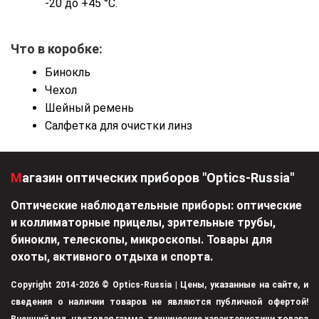
-20 до +45 °C.
Что в коробке:
Бинокль
Чехол
Шейный ремень
Салфетка для очистки линз
Магазин оптических приборов "Optics-Russia"
Оптические наблюдательные приборы: оптические
и коллиматорные прицелы, зрительные трубы,
бинокли, телескопы, микроскопы. Товары для
охоты, активного отдыха и спорта.
Copyright 2014-2026 © Optics-Russia | Цены, указанные на сайте, и
сведения о наличии товаров не являются публичной офертой!
Внешний вид, цветовая гамма, технические характеристики товара