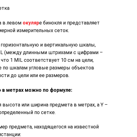
а в левом
окуляр
е бинокля и представляет
мерной измерительных сеток.
 горизонтальную и вертикальную шкалы,
MIL (между длинными штрихами с цифрами –
 что 1 MIL соответствует 10 см на цели,
е по шкалам угловые размеры объектов
сти до цели или ее размеров.
 в метрах можно по формуле:
ная высота или ширина предмета в метрах, а Y –
 определенный по сетке.
мер предмета, находящегося на известной
истанции: