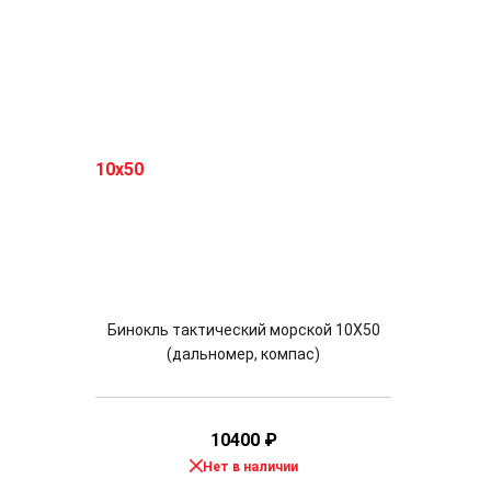
Бинокль тактический морской 10X50
(дальномер, компас)
10400
₽
Нет в наличии