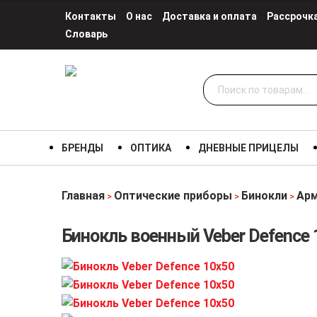
Контакты
О нас
Доставка и оплата
Рассрочк
Словарь
Искать:
БРЕНДЫ
ОПТИКА
ДНЕВНЫЕ ПРИЦЕЛЫ
Главная
Оптические приборы
Бинокли
Арм
>
>
>
Бинокль военный Veber Defence 