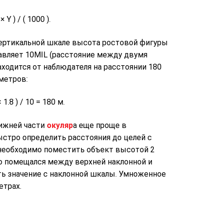
× Y ) / ( 1000 ).
вертикальной шкале высота ростовой фигуры
ставляет 10MIL (расстояние между двумя
ходится от наблюдателя на расстоянии 180
метров:
 1.8 ) / 10 = 180 м.
нижней части
окуляр
а еще проще в
стро определить расстояния до целей с
 необходимо поместить объект высотой 2
но помещался между верхней наклонной и
ть значение с наклонной шкалы. Умноженное
етрах.