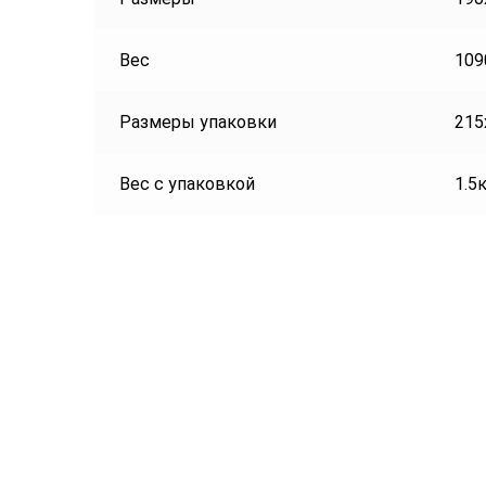
Вес
109
Размеры упаковки
215
Вес с упаковкой
1.5