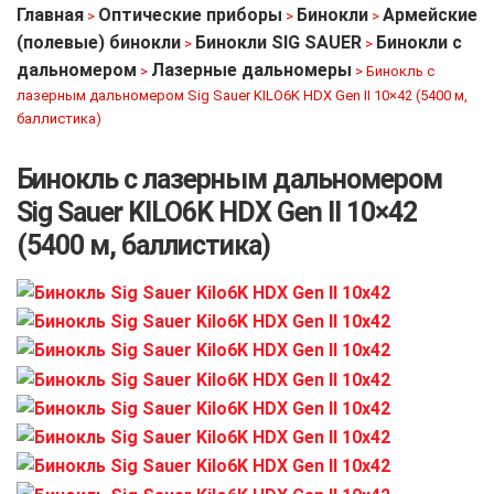
Главная
Оптические приборы
Бинокли
Армейские
>
>
>
(полевые) бинокли
Бинокли SIG SAUER
Бинокли с
>
>
дальномером
Лазерные дальномеры
>
>
Бинокль с
лазерным дальномером Sig Sauer KILO6K HDX Gen II 10×42 (5400 м,
баллистика)
Бинокль с лазерным дальномером
Sig Sauer KILO6K HDX Gen II 10×42
(5400 м, баллистика)