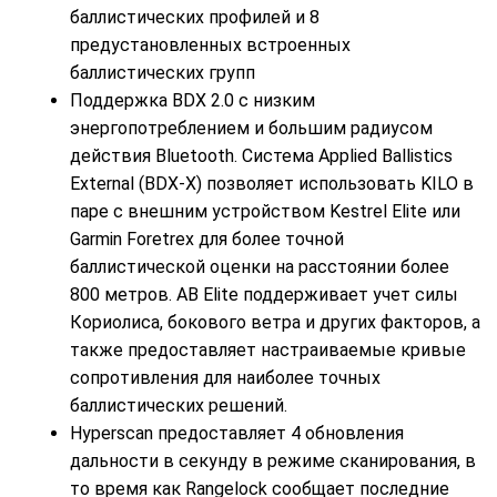
баллистических профилей и 8
предустановленных встроенных
баллистических групп
Поддержка BDX 2.0 с низким
энергопотреблением и большим радиусом
действия Bluetooth. Система Applied Ballistics
External (BDX-X) позволяет использовать KILO в
паре с внешним устройством Kestrel Elite или
Garmin Foretrex для более точной
баллистической оценки на расстоянии более
800 метров. AB Elite поддерживает учет силы
Кориолиса, бокового ветра и других факторов, а
также предоставляет настраиваемые кривые
сопротивления для наиболее точных
баллистических решений.
Hyperscan предоставляет 4 обновления
дальности в секунду в режиме сканирования, в
то время как Rangelock сообщает последние