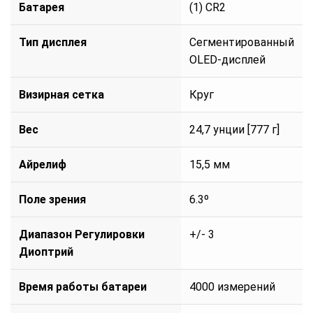
Батарея
(1) CR2
Тип дисплея
Сегментированный
OLED-дисплей
Визирная сетка
Круг
Вес
24,7 унции [777 г]
Айрелиф
15,5 мм
Поле зрения
6.3º
Диапазон Регулировки
+/- 3
Диоптрий
Время работы батареи
4000 измерений