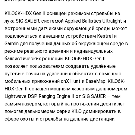
KILO6K-HDX Gen II оснащен режимом стрельбы из
лука SIG SAUER, системой Applied Ballistics Ultralight и
встроенными датчиками окружающей среды может
подключаться к внешним устройствам Kestrel и
Garmin для получения данных об окружающей среде в
режиме реального времени и индивидуальных
баллистических решений. KILO6K-HDX Gen II
позволяет пользователям создавать удалённые
путевые точки на удалённых объектах с помощью
мобильных приложений onX Hunt и BaseMap. KILO6K-
HDX Gen II оснащен мощным лазерным дальномером
Lightwave DSP Ranging Engine II от SIG SAUER — тем
самым лазером, который на протяжении десяти лет
помогал дальномерам серии KILO доминировать в
сфере охоты и стрельбы на дальние дистанции.