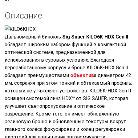
Описание
Дальномерный бинокль
Sig Sauer KILO6K-HDX Gen II
обладает широким набором функций в компактной
оптической системе, предназначенной для
использования в суровых условиях. Благодаря
переработанному корпусу и броне KILO6K-HDX Gen II
обладает преимуществами
объектив
а диаметром 42
мм, сохраняя при этом тонкий и обтекаемый профиль,
который не утяжеляет устройство. KILO6K-HDX Gen II
оснащен системой линз HDX™ от SIG SAUER, которая
улучшает светопропускание и оптическое
разрешение. Кроме того, он имеет обновленную
резиновую броню и обновленные текстуры вокруг
главного колеса фокусировки и колец регулировки
диоптрий для повышения эргономичности.