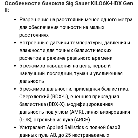
Особенности бинокля Sig Sauer KILO6K-HDX Gen
II:
Разрешение на расстоянии менее одного метра
для обеспечения точности на малых
расстояниях
Встроенные датчики температуры, давления и
влажности для точных баллистических
расчетов в режиме реального времени
5 режимов наведения на цель; первый,
наилучший, последний, туман и увеличенная
дальность
5 режимов дальности: прикладная баллистика,
Сверхлегкий (BDX-U), внешняя прикладная
баллистика (BDX-X), модифицированная
дальность под углом (AMR), линия визирования
(LOS), стрельба из лука (ARCH)
Ультралайт Applied Ballistics с полной базой
данных пуль AB, до 25 настраиваемых