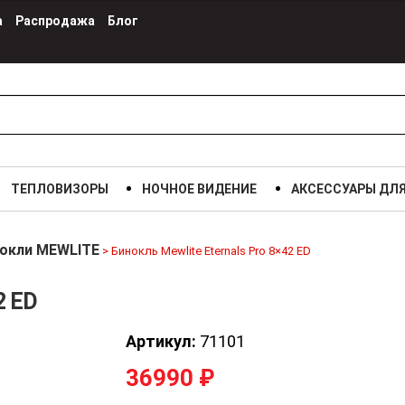
а
Распродажа
Блог
ТЕПЛОВИЗОРЫ
НОЧНОЕ ВИДЕНИЕ
АКСЕССУАРЫ ДЛ
окли MEWLITE
>
Бинокль Mewlite Eternals Pro 8×42 ED
2 ED
Артикул:
71101
36990
₽