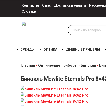
Контакты
О нас
Доставка и оплата
Рассрочк
Словарь
Искать:
БРЕНДЫ
ОПТИКА
ДНЕВНЫЕ ПРИЦЕЛЫ
Главная
Оптические приборы
Бинокли
Бин
>
>
>
Бинокль Mewlite Eternals Pro 8×4