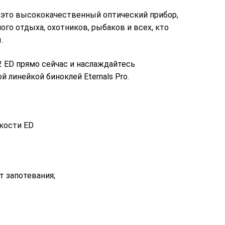
это высококачественный оптический прибор,
го отдыха, охотников, рыбаков и всех, кто
.
42 ED прямо сейчас и наслаждайтесь
линейкой биноклей Eternals Pro.
кости ED
т запотевания;