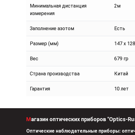
Минимальная дистанция
2м
измерения
Заполнение азотом
Есть
Размер (мм)
147 x 12
Вес
679 гр
Страна производства
Китай
Гарантия
10 лет
Магазин оптических приборов "Optics-Ru
Оптические наблюдательные приборы: оптич