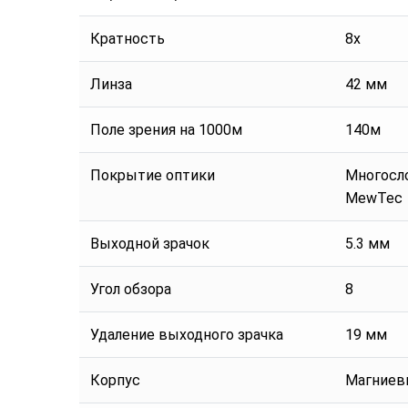
Кратность
8x
Линза
42 мм
Поле зрения на 1000м
140м
Покрытие оптики
Многосл
MewTec
Выходной зрачок
5.3 мм
Угол обзора
8
Удаление выходного зрачка
19 мм
Корпус
Магниев