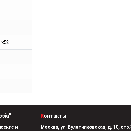
8 x52
ssia"
Контакты
еские и
Москва, ул. Булатниковская, д. 10, стр.