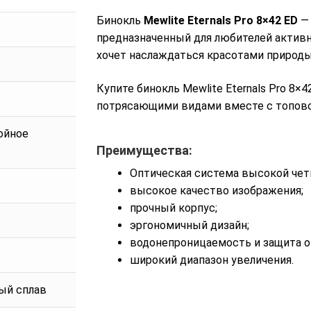
Бинокль
Mewlite Eternals Pro 8×42 ED
— 
предназначенный для любителей активно
хочет наслаждаться красотами природы
Купите бинокль Mewlite Eternals Pro 8×
потрясающими видами вместе с топовой 
ойное
Преимущества:
Оптическая система высокой чет
высокое качество изображения;
прочный корпус;
эргономичный дизайн;
водонепроницаемость и защита о
широкий диапазон увеличения.
ый сплав