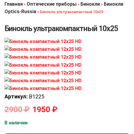
Главная
Оптические приборы
Бинокли
Бинокли
>
>
>
Optics-Russia
>
Бинокль ультракомпактный 10х25
Бинокль ультракомпактный 10х25
Артикул:
B1225
2900
₽
1950
₽
В наличии