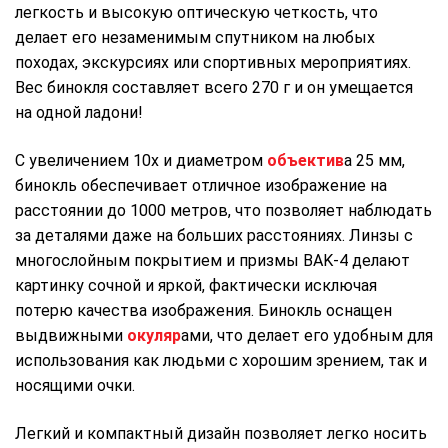
легкость и высокую оптическую четкость, что
делает его незаменимым спутником на любых
походах, экскурсиях или спортивных мероприятиях.
Вес бинокля составляет всего 270 г и он умещается
на одной ладони!
С увеличением 10х и диаметром
объектив
а 25 мм,
бинокль обеспечивает отличное изображение на
расстоянии до 1000 метров, что позволяет наблюдать
за деталями даже на больших расстояниях. Линзы с
многослойным покрытием и призмы BAK-4 делают
картинку сочной и яркой, фактически исключая
потерю качества изображения. Бинокль оснащен
выдвижными
окуляр
ами, что делает его удобным для
использования как людьми с хорошим зрением, так и
носящими очки.
Легкий и компактный дизайн позволяет легко носить