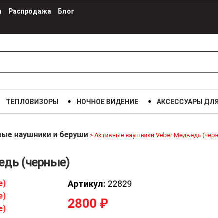
а
Распродажа
Блог
ТЕПЛОВИЗОРЫ
НОЧНОЕ ВИДЕНИЕ
АКСЕССУАРЫ ДЛ
ые наушники и беруши
>
Активные наушники Veber Медведь (чер
едь (черные)
Артикул:
22829
2800
₽