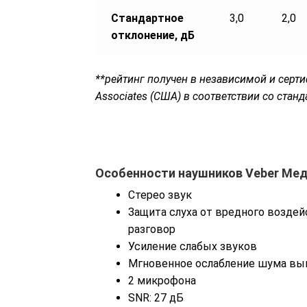
Стандартное
3,0
2,0
отклонение, дБ
**рейтинг получен в независимой и серти
Associates (США) в соответствии со станд
Особенности наушников Veber Мед
Стерео звук
Защита слуха от вредного возде
разговор
Усиление слабых звуков
Мгновенное ослабление шума вы
2 микрофона
SNR: 27 дБ