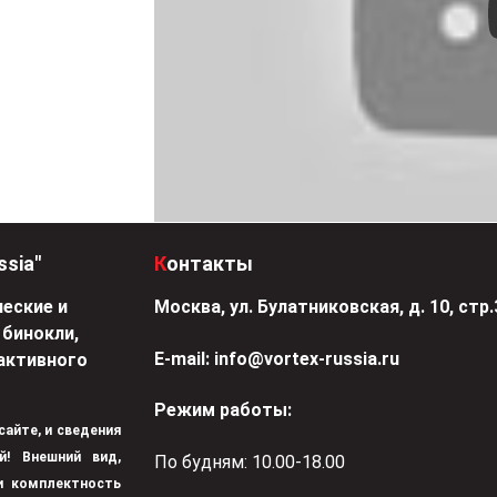
ssia"
Контакты
еские и
Москва, ул. Булатниковская, д. 10, стр.
 бинокли,
Е-mail:
info@vortex-russia.ru
активного
Режим работы:
 сайте, и сведения
й! Внешний вид,
По будням: 10.00-18.00
 и комплектность