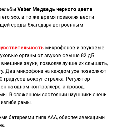
трельбы
Veber Медведь черного цвета
его эхо, в то же время позволяя вести
ющей среды благодаря встроенным
чувствительность
микрофонов и звуковые
луховые органы от звуков свыше 82 дБ.
 внешние звуки, позволяя лучше их слышать,
у. Два микрофона на каждом ухе позволяют
0 градусов вокруг стрелка. Регулятор
ен на одном контроллере, а провод,
мы. В сложенном состоянии наушники очень
 изгибе рамы.
умя батареями типа AAA, обеспечивающими
в.