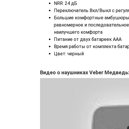
NRR: 24 дБ
Переключатель Вкл/Выкл с регул
Большие комфортные амбушюры 
равномерное и последовательное
наилучшего комфорта
Питание от двух батареек ААА
Время работы от комплекта батар
Цвет: черный
Видео о наушниках Veber Медведь