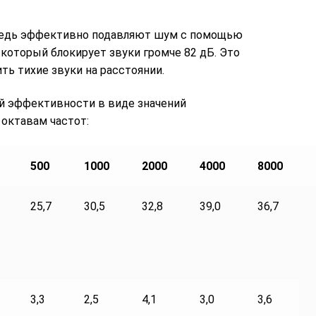
ведь эффективно подавляют шум с помощью
который блокирует звуки громче 82 дБ. Это
ть тихие звуки на расстоянии.
й эффективности в виде значений
 октавам частот:
500
1000
2000
4000
8000
25,7
30,5
32,8
39,0
36,7
3,3
2,5
4,1
3,0
3,6