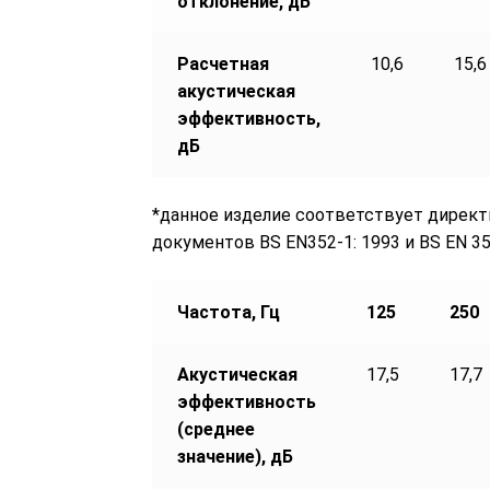
отклонение, дБ
Расчетная
10,6
15,6
акустическая
эффективность,
дБ
*данное изделие соответствует директ
документов BS EN352-1: 1993 и BS EN 35
Частота, Гц
125
250
Акустическая
17,5
17,7
эффективность
(среднее
значение), дБ