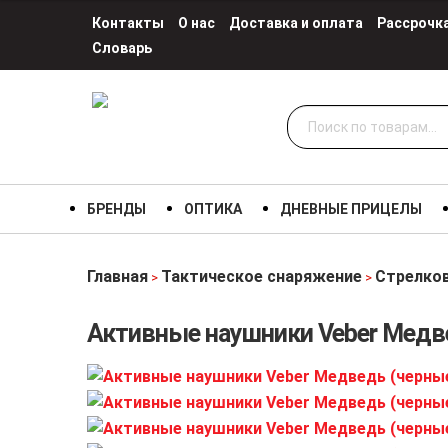
Контакты
О нас
Доставка и оплата
Рассрочк
Словарь
Искать:
БРЕНДЫ
ОПТИКА
ДНЕВНЫЕ ПРИЦЕЛЫ
Главная
Тактическое снаряжение
Стрелков
>
>
Активные наушники Veber Медв