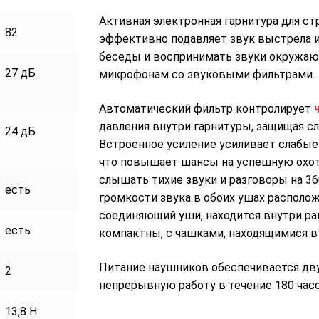
Активная электронная гарнитура для с
82
эффективно подавляет звук выстрела и 
беседы и воспринимать звуки окружа
27 дБ
микрофонам со звуковыми фильтрами.
Автоматический фильтр контролирует
давления внутри гарнитуры, защищая с
24 дБ
Встроенное усиление усиливает слабые
что повышает шансы на успешную охот
слышать тихие звуки и разговоры на 36
есть
громкости звука в обоих ушах располож
соединяющий уши, находится внутри ра
есть
компактны, с чашками, находящимися в
Питание наушников обеспечивается дв
2
непрерывную работу в течение 180 часо
13,8 Н