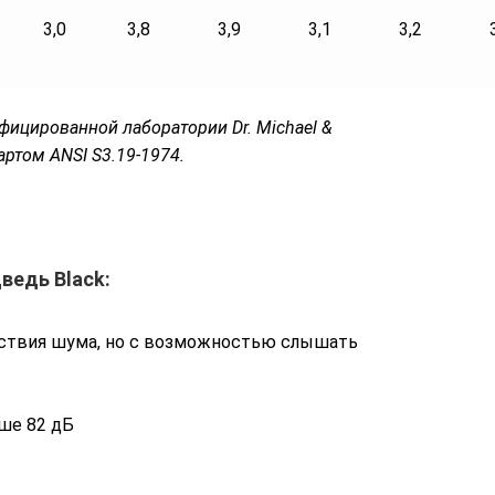
3,0
3,8
3,9
3,1
3,2
фицированной лаборатории Dr. Michael &
артом ANSI S3.19-1974.
ведь Black:
йствия шума, но с возможностью слышать
ше 82 дБ