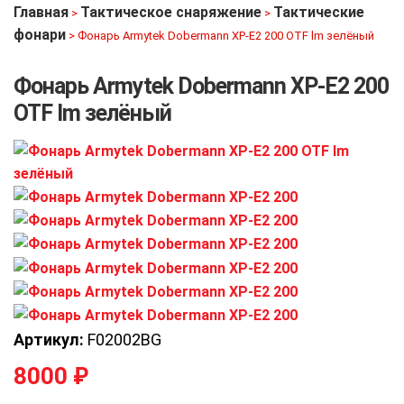
Главная
Тактическое снаряжение
Тактические
>
>
фонари
>
Фонарь Armytek Dobermann XP-E2 200 OTF lm зелёный
Фонарь Armytek Dobermann XP-E2 200
OTF lm зелёный
Артикул:
F02002BG
8000
₽