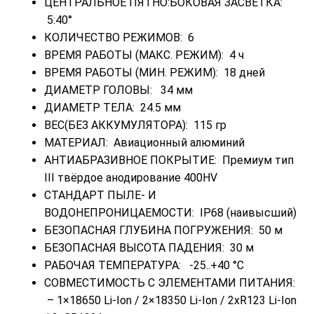
ЦЕНТРАЛЬНОЕ ПЯТНО:БОКОВАЯ ЗАСВЕТКА:
5:40°
КОЛИЧЕСТВО РЕЖИМОВ: 6
ВРЕМЯ РАБОТЫ (МАКС. РЕЖИМ): 4 ч
ВРЕМЯ РАБОТЫ (МИН. РЕЖИМ): 18 дней
ДИАМЕТР ГОЛОВЫ: 34 мм
ДИАМЕТР ТЕЛА: 24.5 мм
ВЕС(БЕЗ АККУМУЛЯТОРА): 115 гр
МАТЕРИАЛ: Авиационный алюминий
АНТИАБРАЗИВНОЕ ПОКРЫТИЕ: Премиум тип
III твёрдое анодирование 400HV
СТАНДАРТ ПЫЛЕ- И
ВОДОНЕПРОНИЦАЕМОСТИ: IP68 (наивысший)
БЕЗОПАСНАЯ ГЛУБИНА ПОГРУЖЕНИЯ: 50 м
БЕЗОПАСНАЯ ВЫСОТА ПАДЕНИЯ: 30 м
РАБОЧАЯ ТЕМПЕРАТУРА: -25..+40 °C
СОВМЕСТИМОСТЬ С ЭЛЕМЕНТАМИ ПИТАНИЯ:
– 1×18650 Li-Ion / 2×18350 Li-Ion / 2xR123 Li-Ion