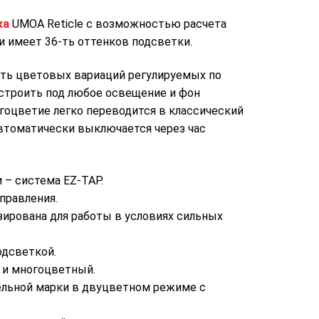
ка
UMOA Reticle с возможностью расчета
и имеет 36-ть оттенков подсветки.
-ть цветовых вариаций регулируемых по
астроить под любое освещение и фон
гоцветие легко переводится в классический
втоматически выключается через час
 – система EZ-TAP.
правления.
ирована для работы в условиях сильных
одсветкой.
 и многоцветный.
ельной марки в двуцветном режиме с