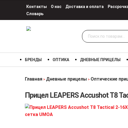
Контакты
О нас
Доставка и оплата
Рассрочк
Словарь
Искать:
БРЕНДЫ
ОПТИКА
ДНЕВНЫЕ ПРИЦЕЛЫ
Главная
Дневные прицелы
Оптические при
>
>
Прицел LEAPERS Accushot T8 Tac