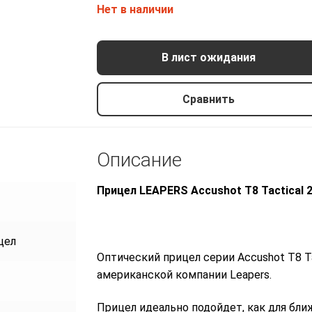
Нет в наличии
В лист ожидания
Сравнить
Описание
Прицел LEAPERS Accushot T8 Tactical 
цел
Оптический прицел серии Accushot T8 T
американской компании Leapers.
Прицел идеально подойдет, как для ближ