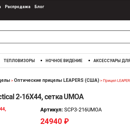
а
Распродажа
Блог
ТЕПЛОВИЗОРЫ
НОЧНОЕ ВИДЕНИЕ
АКСЕССУАРЫ ДЛ
целы
Оптические прицелы LEAPERS (США)
>
>
Прицел LEAPERS
tical 2-16X44, сетка UMOA
Артикул:
SCP3-216UMOA
24940
₽