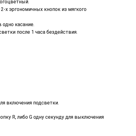
ногоцветный.
2-х эргономичных кнопок из мягкого
 одно касание.
ветки после 1 часа бездействия.
я включения подсветки.
у R, либо G одну секунду для выключения