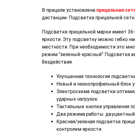
В прицеле установлена
прицельная сет
дистанции. Подсветка прицельной сетк
Подсветка прицельной марки имеет 36
яркости. Эту подсветку можно гибко н
местности. При необходимости это мно
режим “зеленый-красный” Подсветка а
бездействия.
Улучшенная технология подсветки
Новый и низкопрофильный блок у
Электросхема подсветки оптимиз
ударных нагрузок.
Тактильные кнопки управления п
Два режима работы: двуцветный
Красная/зеленая подсветка приц
контролем яркости.