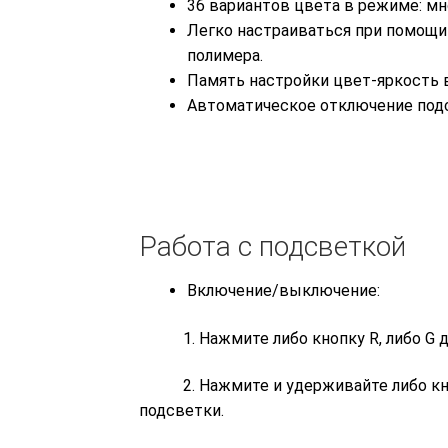
36 вариантов цвета в режиме: м
Легко настраиваться при помощи 
полимера.
Память настройки цвет-яркость в
Автоматическое отключение подс
Работа с подсветкой
Включение/выключение:
1. Нажмите либо кнопку R, либо G дл
2. Нажмите и удерживайте либо кнопк
подсветки.