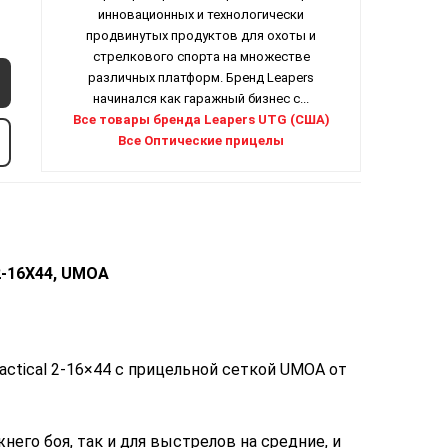
инновационных и технологически
продвинутых продуктов для охоты и
стрелкового спорта на множестве
различных платформ. Бренд Leapers
начинался как гаражный бизнес с...
Все товары бренда Leapers UTG (США)
Все Оптические прицелы
2-16X44, UMOA
actical 2-16×44 с прицельной сеткой UMOA от
него боя, так и для выстрелов на средние, и