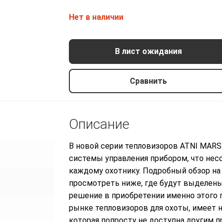
Нет в наличии
В лист ожидания
Сравнить
Описание
В новой серии тепловизоров ATNI MARS
системы управления прибором, что несо
каждому охотнику. Подробный обзор на
просмотреть ниже, где будут выделены
решение в приобретении именно этого п
рынке тепловизоров для охоты, имеет 
которая попросту не доступна другим 