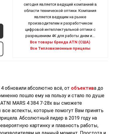
сегодня является ведущей компанией в
области технической оптики. Компания
является ведущим на рынке
производителем и разработчиком
цифровой интеллектуальной оптики с
разрешением 4K для работы днем и...
Все товары бренда ATN (США)
Все Тепловизионные прицелы
 4 обновили абсолютно всё, от
объектив
а до
мненно пошло ему на пользу и стало по душе
 ATNI MARS 4 384 7-28x вы сможете
 все аспекты, которые помогут Вам принять
рицела. Абсолютный лидер в 2019 году на
невероятную картинку и плавность работы,
производителям на данный момент. Простота и