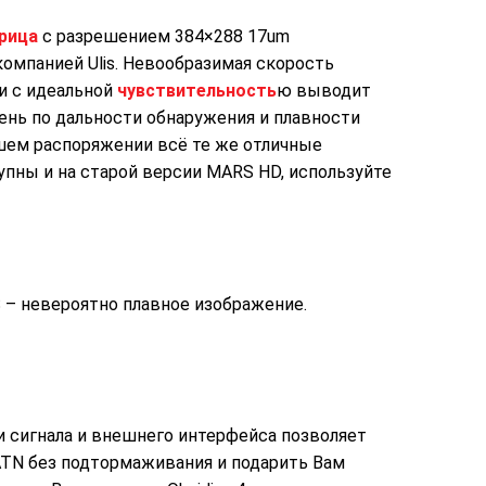
рица
с разрешением 384×288 17um
омпанией Ulis. Невообразимая скорость
и с идеальной
чувствительность
ю выводит
ень по дальности обнаружения и плавности
шем распоряжении всё те же отличные
пны и на старой версии MARS HD, используйте
S – невероятно плавное изображение.
 сигнала и внешнего интерфейса позволяет
ATN без подтормаживания и подарить Вам