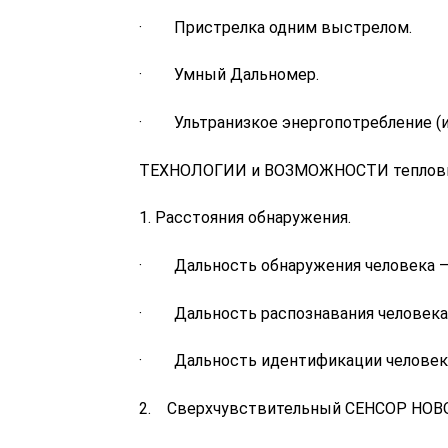
391600 р.
· Пристрелка одним выстрелом.
· Умный Дальномер.
· Ультранизкое энергопотребление (ис
ТЕХНОЛОГИИ и ВОЗМОЖНОСТИ тепловиз
1. Расстояния обнаружения.
· Дальность обнаружения человека – 
· Дальность распознавания человека 
· Дальность идентификации человека
2. Сверхчувствительный СЕНСОР