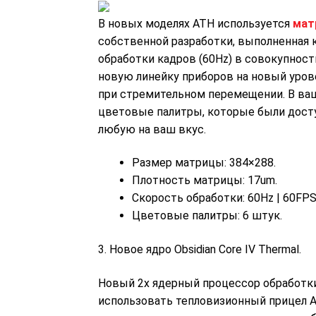
В новых моделях АТН используется
мат
собственной разработки, выполненная к
обработки кадров (60Hz) в совокупност
новую линейку приборов на новый уров
при стремительном перемещении. В ва
цветовые палитры, которые были досту
любую на ваш вкус.
Размер матрицы: 384×288.
Плотность матрицы: 17um.
Скорость обработки: 60Hz | 60FP
Цветовые палитры: 6 штук.
3. Новое ядро Obsidian Core IV Thermal.
Новый 2х ядерный процессор обработки
использовать тепловизионный прицел 