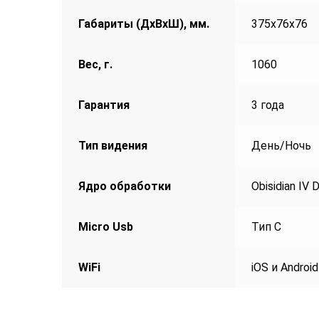
Габариты (ДхВхШ), мм.
375х76х76
Вес, г.
1060
Гарантия
3 года
Тип видения
День/Ночь
Ядро обработки
Obisidian IV 
Micro Usb
Тип С
WiFi
iOS и Android