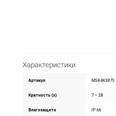
Характеристики
Артикул
MSK4K3875
Кратность (х)
7 – 28
Влагозащита
IP 66