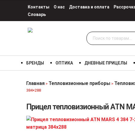
Контакты
О нас
Доставка и оплата
Рассрочк
Словарь
Искать:
БРЕНДЫ
ОПТИКА
ДНЕВНЫЕ ПРИЦЕЛЫ
Главная
Тепловизионные приборы
Теплови
>
>
384×288
Прицел тепловизионный ATN MAR