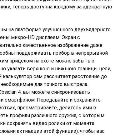
ники, теперь доступна каждому за адекватную
ны на платформе улучшенного двухъядерного
ащены микро-HD дисплеем. Экран с
вительно качественное изображение даже
особны поддерживать прибор в непрерывной
таким прицелом на охоте можно забыть о
чно указать верхнюю и нижнюю границы цели,
 калькулятор сам рассчитает расстояние до
 необходимые для точного выстрела.
bsidian 4, вы можете синхронизовать
и смартфоном. Передавайте и сохраняйте
ствах, просматривайте, делитесь ими в
ять профили различного оружия, с которым
ски сохранять видео ролики от момента
словии активации этой функции), чтобы вас