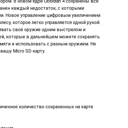
ром. В новом ядре Obsidian 4 сохранены все
ранен каждый недостаток, с которыми
ии. Новое управление цифровым увеличением
лесу, которое легко управляется одной рукой.
ивать своё оружие одним выстрелом и
лей, которые в дальнейшем можете сохранять
амяти и использовать с разным оружием. Не
вашу Micro SD карту.
иченное количество сохраненных на карте