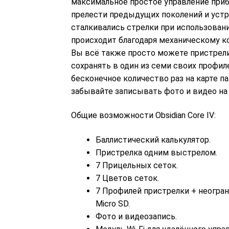
максимальное простое управление прибо
прелести предыдущих поколений и уст
сталкивались стрелки при использован
происходит благодаря механическому ко
Вы всё также просто можете пристрел
сохранять в один из семи своих профи
бесконечное количество раз на карте п
забывайте записывать фото и видео на 
Общие возможности Obsidian Core IV:
Баллистический калькулятор.
Пристрелка одним выстрелом.
7 Прицельных сеток.
7 Цветов сеток.
7 Профилей пристрелки + неогран
Micro SD.
Фото и видеозапись.