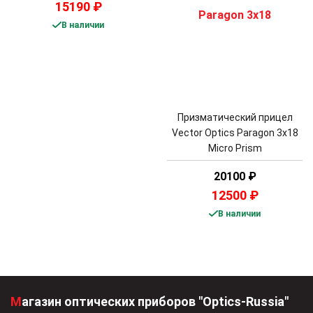
15190
₽
В наличии
Призматический прицел
Vector Optics Paragon 3x18
Micro Prism
20100
₽
12500
₽
В наличии
Магазин оптических приборов "Optics-Russia"