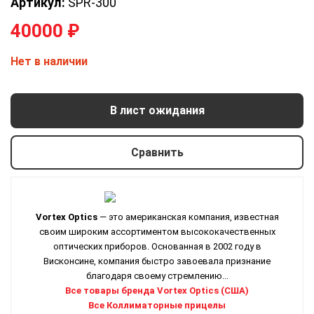
Артикул:
SPR-300
40000
₽
Нет в наличии
В лист ожидания
Сравнить
Vortex Optics
— это американская компания, известная
своим широким ассортиментом высококачественных
оптических приборов. Основанная в 2002 году в
Висконсине, компания быстро завоевала признание
благодаря своему стремлению...
Все товары бренда Vortex Optics (США)
Все Коллиматорные прицелы