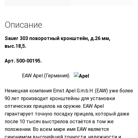
Описание
Sauer 303 поворотный кронштейн, д.26 мм,
выс.18,5.
Арт. 500-00195.
EAW Apel (Германия).
Немецкая компания Ernst Apel G.m.b.H. (EAW) уже более
90 лет производит кронштейны для установки
оптических прицелов на оружие. EAW Apel
гарантирует точную посадку прицела, который даже
после 10 тысяч выстрелов остаётся в том же
положении. Во всем мире имя EAW является
синонимом высочайшей точности, надежности и