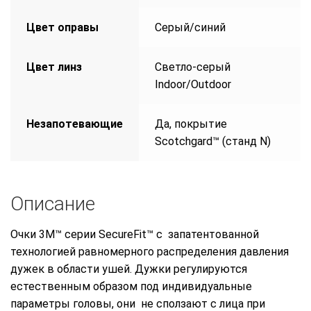
Цвет оправы
Серый/синий
Цвет линз
Cветло-серый
Indoor/Outdoor
Незапотевающие
Да, покрытие
Scotchgard™ (станд N)
Описание
Очки 3M™ серии SecureFit™ с запатентованной
технологией равномерного распределения давления
дужек в области ушей. Дужки регулируются
естественным образом под индивидуальные
параметры головы, они не сползают с лица при