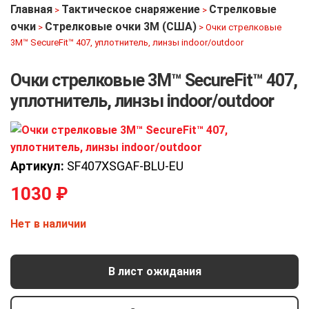
Главная
Тактическое снаряжение
Стрелковые
>
>
очки
Стрелковые очки 3M (США)
>
>
Очки стрелковые
3M™ SecureFit™ 407, уплотнитель, линзы indoor/outdoor
Очки стрелковые 3M™ SecureFit™ 407,
уплотнитель, линзы indoor/outdoor
Артикул:
SF407XSGAF-BLU-EU
1030
₽
Нет в наличии
В лист ожидания