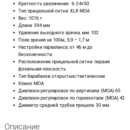
Кратность увеличения : 6-24×50
Тип прицельной сетки: XLR MOA
Вес: 1016 г
Длина: 394 мм
Удаление выходного зрачка, мм: 102
Поле зрения на 100м,: 5,9 – 1,7 м
Настройки параллакса: от 46 м до
бесконечности
Расположение прицельной сетки: первая
фокальная плоскость
Тип барабанов открытые/тактические
Клики: MOA
Диапазон регулировок по вертикали: (МОА) 65
Диапазон регулировок по горизонтали: (МОА) 42
Диаметр средней трубки прицела: 30 мм
Описание