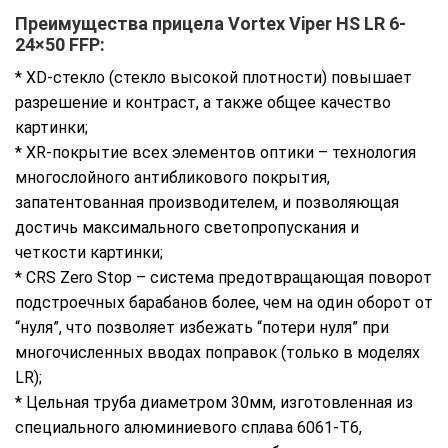
Преимущества прицела Vortex Viper HS LR 6-
24×50 FFP:
* XD-стекло (стекло высокой плотности) повышает
разрешение и контраст, а также общее качество
картинки;
* XR-покрытие всех элементов оптики – технология
многослойного антибликового покрытия,
запатентованная производителем, и позволяющая
достичь максимального светопропускания и
четкости картинки;
* CRS Zero Stop – система предотвращающая поворот
подстроечных барабанов более, чем на один оборот от
“нуля”, что позволяет избежать “потери нуля” при
многочисленных вводах поправок (только в моделях
LR);
* Цельная труба диаметром 30мм, изготовленная из
специального алюминиевого сплава 6061-Т6,