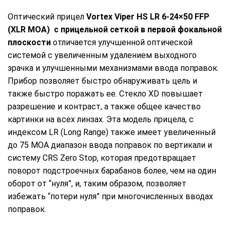
Оптический прицел
Vortex Viper HS LR 6-24×50 FFP
(XLR MOA) с прицельной сеткой в первой фокальной
плоскости
отличается улучшенной оптической
системой с увеличенным удалением выходного
зрачка и улучшенными механизмами ввода поправок.
Прибор позволяет быстро обнаруживать цель и
также быстро поражать ее. Cтекло XD повышает
разрешение и контраст, а также общее качество
картинки на всех линзах. Эта модель прицела, с
индексом LR (Long Range) также имеет увеличенный
до 75 МОА диапазон ввода поправок по вертикали и
систему CRS Zero Stop, которая предотвращает
поворот подстроечных барабанов более, чем на один
оборот от “нуля”, и, таким образом, позволяет
избежать “потери нуля” при многочисленных вводах
поправок.