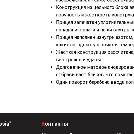
Конструкция из цельного блока 
прочность и жесткость конструк
Прицел запечатан уплотнительны
попаданию влаги и пыли внутрь к
Прицел наполнен изнутри азотом, 
каких погодных условиях и темпе
Жесткая конструкция рассчитана
выстрелов и удары.
Долговечное матовое анодирован
отбрасывает бликов, что помогае
Один поворот барабана ввода поп
ssia"
Контакты