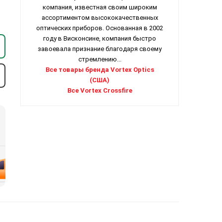
компания, известная своим широким
ассортиментом высококачественных
оптических приборов. Основанная в 2002
году в Висконсине, компания быстро
завоевала признание благодаря своему
стремлению...
Все товары бренда Vortex Optics
(США)
Все Vortex Crossfire