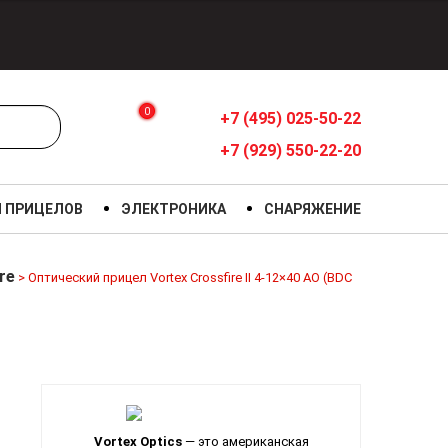
0
+7 (495) 025-50-22
+7 (929) 550-22-20
Я ПРИЦЕЛОВ
ЭЛЕКТРОНИКА
СНАРЯЖЕНИЕ
re
>
Оптический прицел Vortex Crossfire II 4-12×40 AO (BDC
Vortex Optics
— это американская