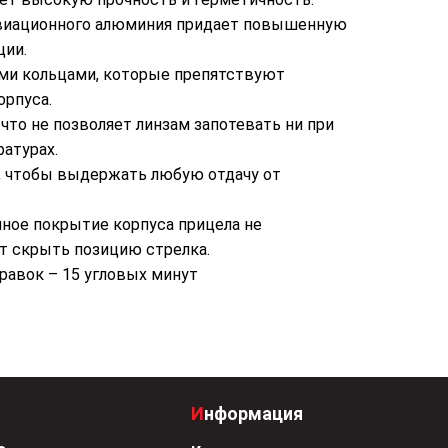
авиационного алюминия придает повышенную
ции.
ми кольцами, которые препятствуют
орпуса.
что не позволяет линзам запотевать ни при
ратурах.
, чтобы выдержать любую отдачу от
ное покрытие корпуса прицела не
т скрыть позицию стрелка.
равок – 15 угловых минут
Информация