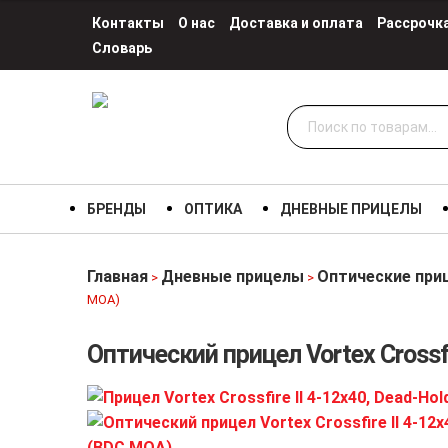
Контакты
О нас
Доставка и оплата
Рассрочк
Словарь
Искать:
БРЕНДЫ
ОПТИКА
ДНЕВНЫЕ ПРИЦЕЛЫ
Главная
Дневные прицелы
Оптические при
>
>
МОА)
Оптический прицел Vortex Crossf