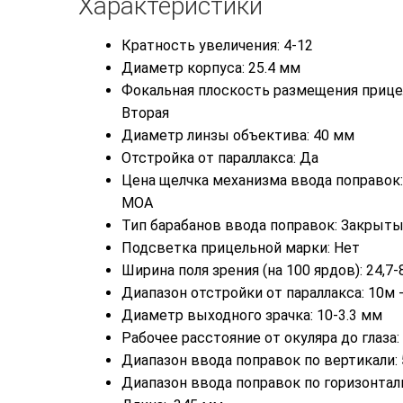
Характеристики
Кратность увеличения: 4-12
Диаметр корпуса: 25.4 мм
Фокальная плоскость размещения прице
Вторая
Диаметр линзы объектива: 40 мм
Отстройка от параллакса: Да
Цена щелчка механизма ввода поправок: 
MOA
Тип барабанов ввода поправок: Закрыт
Подсветка прицельной марки: Нет
Ширина поля зрения (на 100 ярдов): 24,7-
Диапазон отстройки от параллакса: 10м
Диаметр выходного зрачка: 10-3.3 мм
Рабочее расстояние от окуляра до глаза:
Диапазон ввода поправок по вертикали:
Диапазон ввода поправок по горизонтал