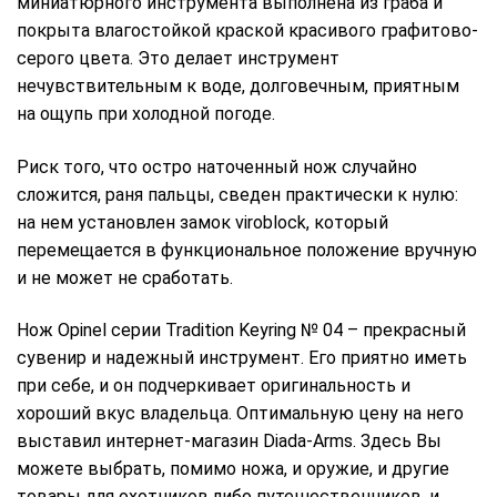
миниатюрного инструмента выполнена из граба и
покрыта влагостойкой краской красивого графитово-
серого цвета. Это делает инструмент
нечувствительным к воде, долговечным, приятным
на ощупь при холодной погоде.
Риск того, что остро наточенный нож случайно
сложится, раня пальцы, сведен практически к нулю:
на нем установлен замок viroblock, который
перемещается в функциональное положение вручную
и не может не сработать.
Нож Opinel серии Tradition Keyring № 04 – прекрасный
сувенир и надежный инструмент. Его приятно иметь
при себе, и он подчеркивает оригинальность и
хороший вкус владельца. Оптимальную цену на него
выставил интернет-магазин Diada-Arms. Здесь Вы
можете выбрать, помимо ножа, и оружие, и другие
товары для охотников либо путешественников, и