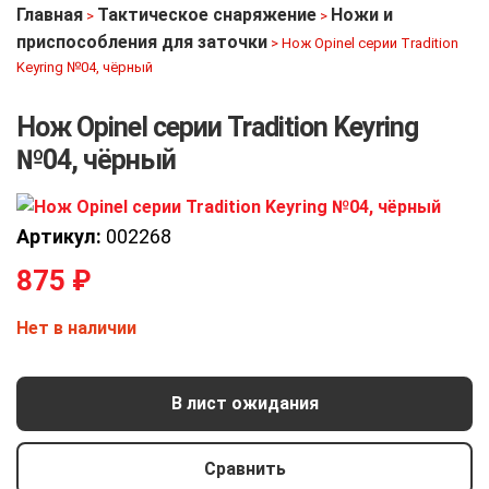
Главная
Тактическое снаряжение
Ножи и
>
>
приспособления для заточки
>
Нож Opinel серии Tradition
Keyring №04, чёрный
Нож Opinel серии Tradition Keyring
№04, чёрный
Артикул:
002268
875
₽
Нет в наличии
В лист ожидания
Сравнить