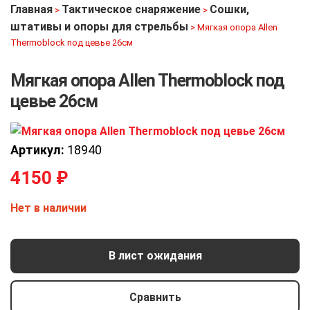
Главная
Тактическое снаряжение
Сошки,
>
>
штативы и опоры для стрельбы
>
Мягкая опора Allen
Thermoblock под цевье 26см
Мягкая опора Allen Thermoblock под
цевье 26см
Артикул:
18940
4150
₽
Нет в наличии
В лист ожидания
Сравнить