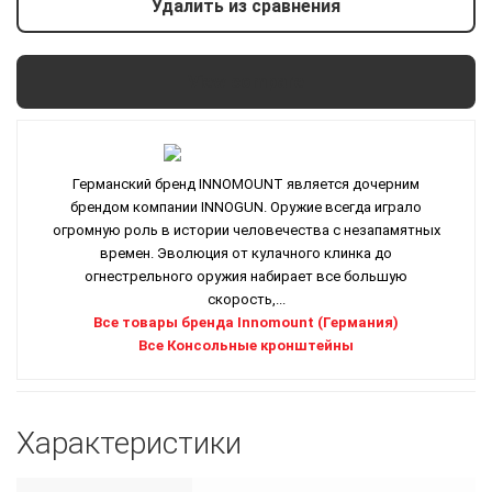
Удалить из сравнения
View compare
Германский бренд INNOMOUNT является дочерним
брендом компании INNOGUN. Оружие всегда играло
огромную роль в истории человечества с незапамятных
времен. Эволюция от кулачного клинка до
огнестрельного оружия набирает все большую
скорость,...
Все товары бренда Innomount (Германия)
Все Консольные кронштейны
Характеристики