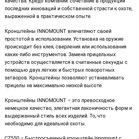
качества. Кредо компании: сочетание в продукции
последних инноваций и собственной страсти к охоте,
выраженной в практическом опыте.
Кронштейны INNOMOUNT впечатляют своей
простотой в использовании. Установка на оружие
происходит без клея, сверления или использования
каких-либо инструментов. Замена прицельных
устройств осуществляется в считанные секунды с
помощью двух лёгких и быстрых поворотных
затворов. Кронштейны позволяют устанавливать
прицелы на максимально низкой высоте.
Кронштейны INNOMOUNT – это превосходное
немецкое качество, элегантная лаконичность форм и
выдержанный стиль всех изделий. То, что
необходимо для идеальной охоты.
CZ550 – Быстросъемный кронштейн Innomount с