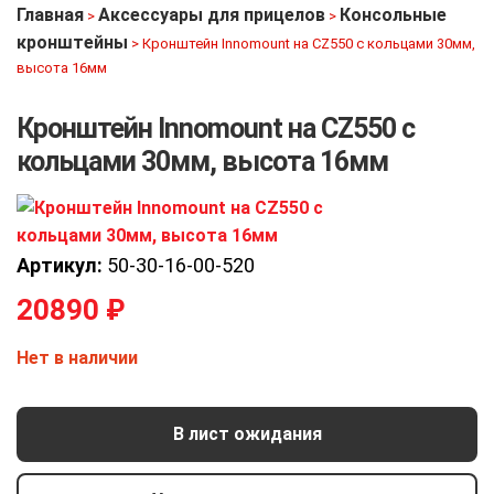
Главная
Аксессуары для прицелов
Консольные
>
>
кронштейны
>
Кронштейн Innomount на CZ550 с кольцами 30мм,
высота 16мм
Кронштейн Innomount на CZ550 с
кольцами 30мм, высота 16мм
Артикул:
50-30-16-00-520
20890
₽
Нет в наличии
В лист ожидания