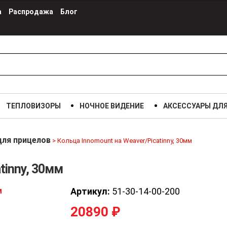
а
Распродажа
Блог
ТЕПЛОВИЗОРЫ
НОЧНОЕ ВИДЕНИЕ
АКСЕССУАРЫ ДЛ
для прицелов
>
Кольца Innomount на Weaver/Picatinny, 30мм
tinny, 30мм
Артикул:
51-30-14-00-200
20890
₽