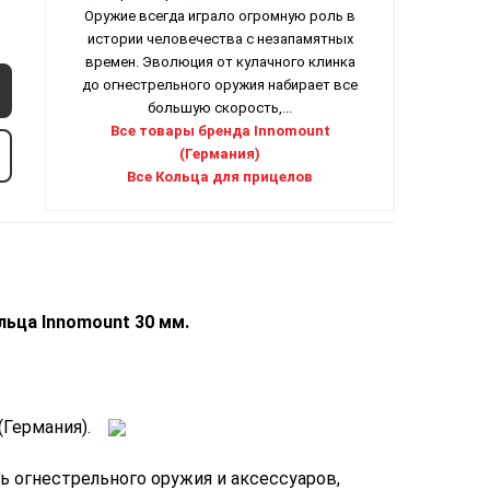
Оружие всегда играло огромную роль в
истории человечества с незапамятных
времен. Эволюция от кулачного клинка
до огнестрельного оружия набирает все
большую скорость,...
Все товары бренда Innomount
(Германия)
Все Кольца для прицелов
льца
Innomount 30
мм
.
ния).
ь огнестрельного оружия и аксессуаров,