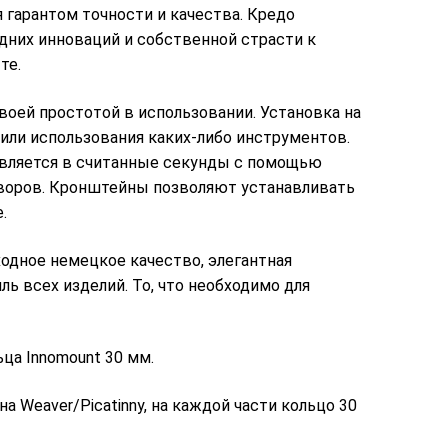
я гарантом точности и качества. Кредо
дних инноваций и собственной страсти к
те.
ей простотой в использовании. Установка на
 или использования каких-либо инструментов.
вляется в считанные секунды с помощью
творов. Кронштейны позволяют устанавливать
.
дное немецкое качество, элегантная
ь всех изделий. То, что необходимо для
ца Innomount 30 мм.
на Weaver/Picatinny, на каждой части кольцо 30