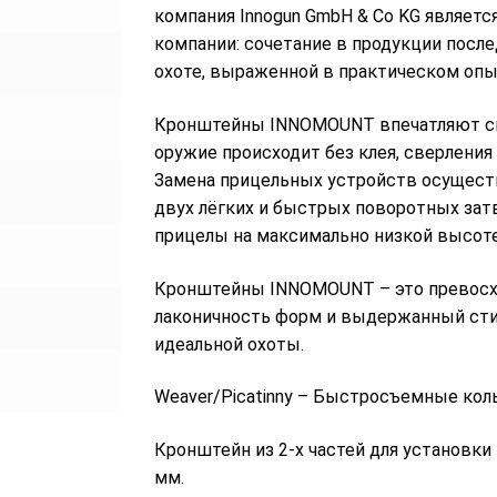
компания Innogun GmbH & Co KG являетс
компании: сочетание в продукции после
охоте, выраженной в практическом опы
Кронштейны INNOMOUNT впечатляют сво
оружие происходит без клея, сверления
Замена прицельных устройств осущест
двух лёгких и быстрых поворотных за
прицелы на максимально низкой высоте
Кронштейны INNOMOUNT – это превосхо
лаконичность форм и выдержанный стил
идеальной охоты.
Weaver/Picatinny – Быстросъемные коль
Кронштейн из 2-х частей для установки 
мм.