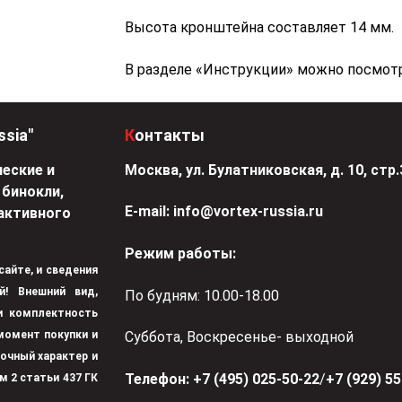
Высота кронштейна составляет 14 мм.
В разделе «Инструкции» можно посмотр
ssia"
Контакты
еские и
Москва, ул. Булатниковская, д. 10, стр.
 бинокли,
Е-mail:
info@vortex-russia.ru
активного
Режим работы:
 сайте, и сведения
й! Внешний вид,
По будням: 10.00-18.00
 и комплектность
момент покупки и
Суббота, Воскресенье- выходной
вочный характер и
Телефон:
+7 (495) 025-50-22
/
+7 (929) 5
м 2 статьи 437 ГК