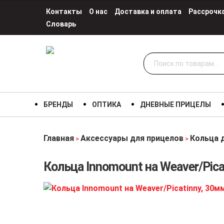
Контакты
О нас
Доставка и оплата
Рассрочк
Словарь
Искать:
БРЕНДЫ
ОПТИКА
ДНЕВНЫЕ ПРИЦЕЛЫ
Главная
Аксессуары для прицелов
Кольца 
>
>
Кольца Innomount на Weaver/Pica