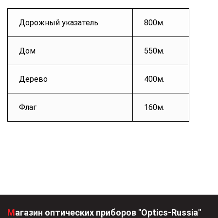
Дорожный указатель
800м.
Дом
550м.
Дерево
400м.
Флаг
160м.
Магазин оптических приборов "Optics-Russia"