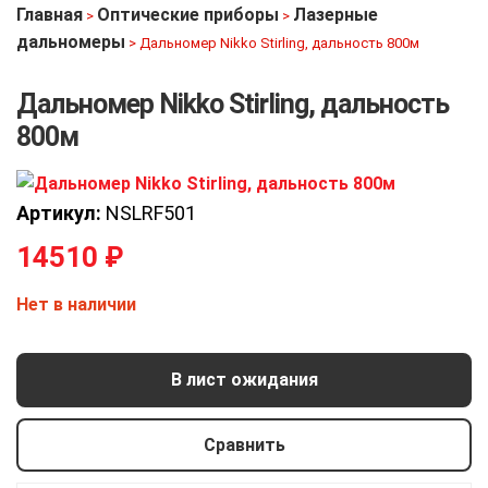
Главная
Оптические приборы
Лазерные
>
>
дальномеры
>
Дальномер Nikko Stirling, дальность 800м
Дальномер Nikko Stirling, дальность
800м
Артикул:
NSLRF501
14510
₽
Нет в наличии
В лист ожидания
Сравнить