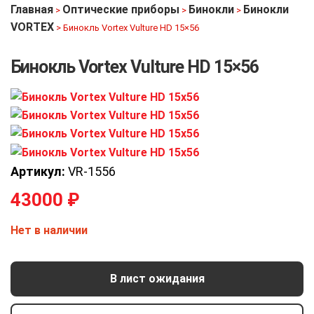
Главная
Оптические приборы
Бинокли
Бинокли
>
>
>
VORTEX
>
Бинокль Vortex Vulture HD 15×56
Бинокль Vortex Vulture HD 15×56
Артикул:
VR-1556
43000
₽
Нет в наличии
В лист ожидания