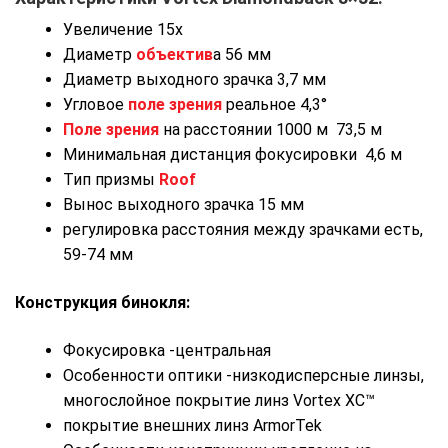
Увеличение 15x
Диаметр
объектив
а 56 мм
Диаметр выходного зрачка 3,7 мм
Угловое
поле зрения
реальное 4,3°
Поле зрения
на расстоянии 1000 м 73,5 м
Минимальная дистанция фокусировки 4,6 м
Тип призмы
Roof
Вынос выходного зрачка 15 мм
регулировка расстояния между зрачками есть,
59-74 мм
Конструкция бинокля:
Фокусировка -центральная
Особенности оптики -низкодисперсные линзы,
многослойное покрытие линз Vortex ХС™
покрытие внешних линз ArmorTek