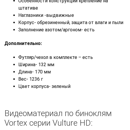
Особенности конструкции крепление на
штативе
Наглазники -выдвижные
Корпус- обрезиненный, защита от влаги и пыли
Заполнение азотом/аргоном- есть
Дополнительно:
Футляр/чехол в комплекте – есть
Ширина- 132 мм
Длина- 170 мм
Вес- 1236 г
Цвет корпуса- зеленый
Видеоматериал по биноклям
Vortex cерии Vulture HD: