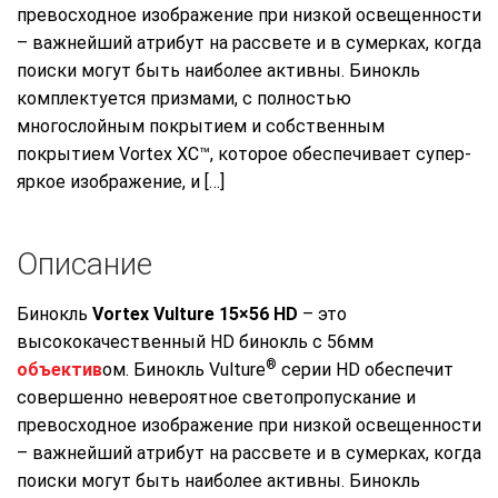
превосходное изображение при низкой освещенности
– важнейший атрибут на рассвете и в сумерках, когда
поиски могут быть наиболее активны. Бинокль
комплектуется призмами, с полностью
многослойным покрытием и собственным
покрытием Vortex ХС™, которое обеспечивает супер-
яркое изображение, и […]
Описание
Бинокль
Vortex Vulture 15×56 HD
– это
высококачественный HD бинокль с 56мм
®
объектив
ом. Бинокль Vulture
серии HD обеспечит
совершенно невероятное светопропускание и
превосходное изображение при низкой освещенности
– важнейший атрибут на рассвете и в сумерках, когда
поиски могут быть наиболее активны. Бинокль