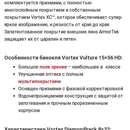
комплектуется призмами, с полностью
многослойным покрытием и собственным
покрытием Vortex ХС™, которое обеспечивает супер-
яркое изображение, и резкость от края до края.
Запатентованное покрытие внешних линз ArmorTek
защищает их от царапин и пятен.
Особенности бинокля Vortex Vulture 15×56 HD:
Большое
поле зрения
– наибольшее в классе
Улучшенная оптика с полным
мультипокрытие
м
Оснащен призмами с фазовой корректировкой
Водонепроницаемая конструкция с защитой от
запотевания и прочным прорезиненным
корпусом
Характеристики Vortex Diamondback 8×32: