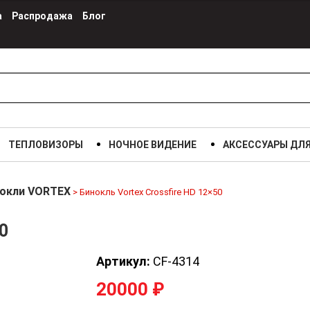
а
Распродажа
Блог
ТЕПЛОВИЗОРЫ
НОЧНОЕ ВИДЕНИЕ
АКСЕССУАРЫ ДЛ
окли VORTEX
>
Бинокль Vortex Crossfire HD 12×50
0
Артикул:
CF-4314
20000
₽