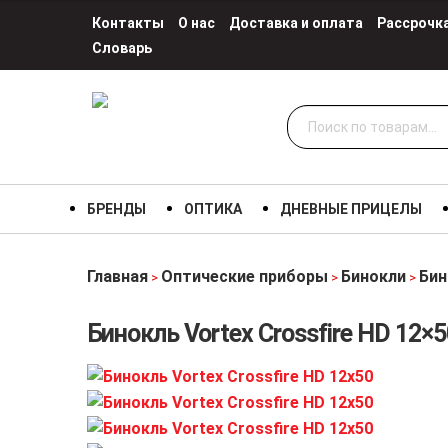
Контакты
О нас
Доставка и оплата
Рассрочк
Словарь
Искать:
БРЕНДЫ
ОПТИКА
ДНЕВНЫЕ ПРИЦЕЛЫ
Главная
Оптические приборы
Бинокли
Бин
>
>
>
Бинокль Vortex Crossfire HD 12×5