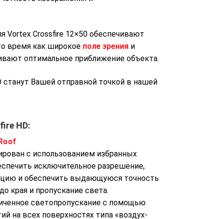
 Vortex Crossfire 12×50 обеспечивают
то время как широкое
поле зрения
и
ивают оптимальное приближение объекта.
D станут Вашей отправной точкой в ​​нашей
ire HD:
Roof
ирован с использованием избранных
еспечить исключительное разрешение,
ацию и обеспечить выдающуюся точность
до края и пропускание света.
личенное светопропускание с помощью
й на всех поверхностях типа «воздух-