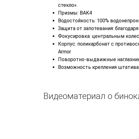
стекло».
Призмы: BAK4
Водостойкость: 100% водонепро
Защита от запотевания: благодар
Фокусировка: центральным коле
Корпус: поликарбонат с противо
Armor
Поворотно-выдвижные наглазни
Возможность крепления штатива
Видеоматериал о бинокл