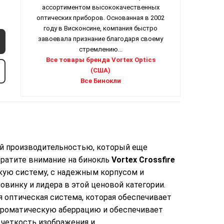
ассортиментом высококачественных
оптических приборов. Основанная в 2002
году в Висконсине, компания быстро
завоевала признание благодаря своему
стремлению...
Все товары бренда Vortex Optics
(США)
Все Бинокли
ой производительностью, который еще
ратите внимание на бинокль
Vortex Crossfire
ую систему, с надежным корпусом и
винку и лидера в этой ценовой категории.
я оптическая система, которая обеспечивает
хроматическую аберрацию и обеспечивает
четкость изображения и