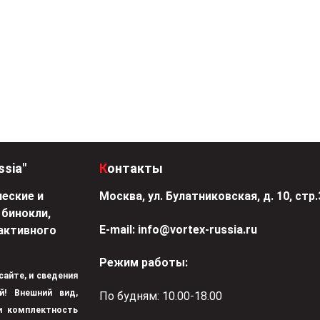
ssia"
Контакты
еские и
Москва, ул. Булатниковская, д. 10, стр.
 бинокли,
Е-mail:
info@vortex-russia.ru
активного
Режим работы:
 сайте, и сведения
й! Внешний вид,
По будням: 10.00-18.00
 и комплектность