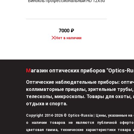
Бинокль профессиональный HD 12X50
7000
₽
Нет в наличии
Магазин оптических приборов "Optics-Ru
Оптические наблюдательные приборы: оптич
коллиматорные прицелы, зрительные трубы,
телескопы, микроскопы. Товары для охоты, 
отдыха и спорта.
Copyright 2014-2026 © Optics-Russia | Цены, указанные на
о наличии товаров не являются публичной оферто
цветовая гамма, технические характеристики товара