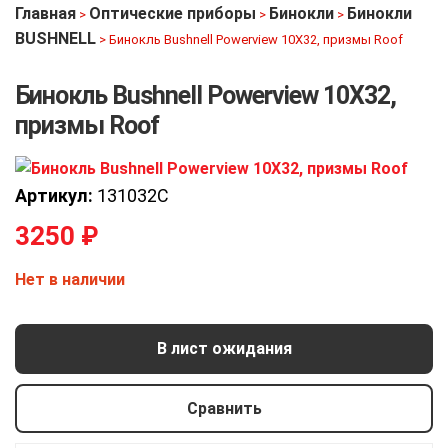
Главная
Оптические приборы
Бинокли
Бинокли
>
>
>
BUSHNELL
>
Бинокль Bushnell Powerview 10X32, призмы Roof
Бинокль Bushnell Powerview 10X32,
призмы Roof
Артикул:
131032C
3250
₽
Нет в наличии
В лист ожидания
Сравнить