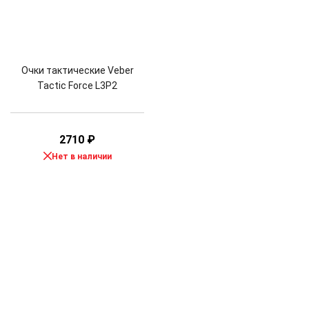
Очки тактические Veber
Tactic Force L3P2
2710
₽
Нет в наличии