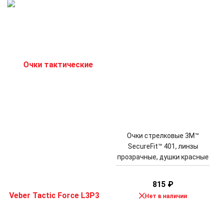
Очки стрелковые 3M™
SecureFit™ 401, линзы
прозрачные, душки красные
815
₽
Нет в наличии