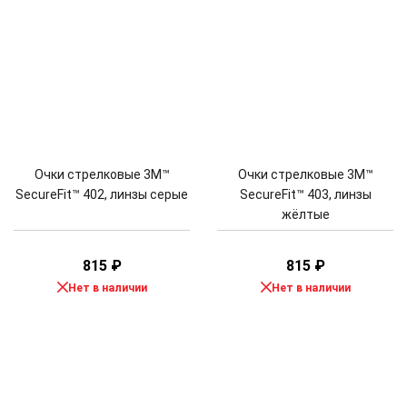
Очки стрелковые 3M™
Очки стрелковые 3M™
SecureFit™ 402, линзы серые
SecureFit™ 403, линзы
жёлтые
815
₽
815
₽
Нет в наличии
Нет в наличии