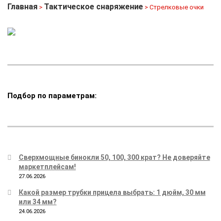
Главная
Тактическое снаряжение
>
> Стрелковые очки
Подбор по параметрам:
Сверхмощные бинокли 50, 100, 300 крат? Не доверяйте
маркетплейсам!
27.06.2026
Какой размер трубки прицела выбрать: 1 дюйм, 30 мм
или 34 мм?
24.06.2026