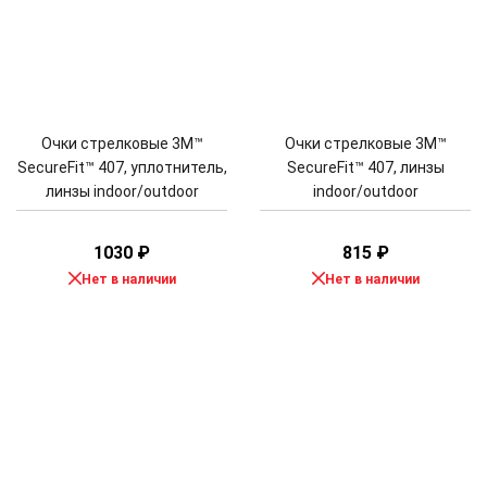
Очки стрелковые 3M™
Очки стрелковые 3M™
SecureFit™ 407, уплотнитель,
SecureFit™ 407, линзы
линзы indoor/outdoor
indoor/outdoor
1030
₽
815
₽
Нет в наличии
Нет в наличии