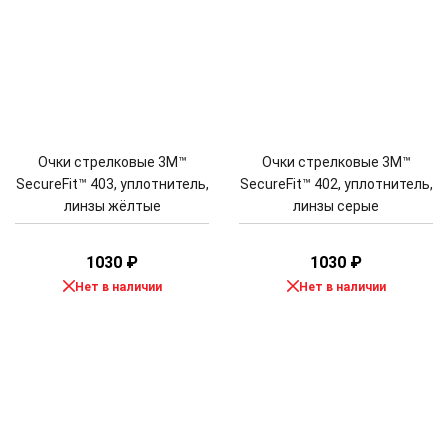
Очки стрелковые 3M™
Очки стрелковые 3M™
SecureFit™ 403, уплотнитель,
SecureFit™ 402, уплотнитель,
линзы жёлтые
линзы серые
1030
₽
1030
₽
Нет в наличии
Нет в наличии