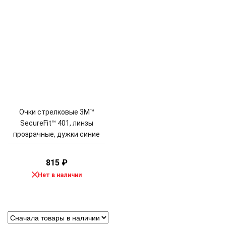
Очки стрелковые 3M™
SecureFit™ 401, линзы
прозрачные, дужки синие
815
₽
Нет в наличии