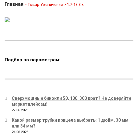
Главная
> Товар Увеличение > 1.7-13.3 x
Подбор по параметрам:
Сверхмощные бинокли 50, 100, 300 крат? Не доверяйте
маркетплейсам!
27.06.2026
Какой размер трубки прицела выбрать: 1 дюйм, 30 мм
или 34 мм?
24.06.2026