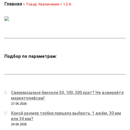
Главная
> Товар Увеличение > 1.2-6
Подбор по параметрам:
Сверхмощные бинокли 50, 100, 300 крат? Не доверяйте
маркетплейсам!
27.06.2026
Какой размер трубки прицела выбрать: 1 дюйм, 30 мм
или 34 мм?
24.06.2026