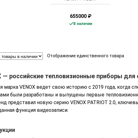
655000
₽
В наличии
Отображение единственного товара
 — российские тепловизионные приборы для 
я марка VENOX ведет свою историю с 2019 года, когда с
ами были разработаны и выпущены первые тепловизионн
енд представил новую серию VENOX PATRIOT 2.0, ключев
анная функция видеозаписи.
укции