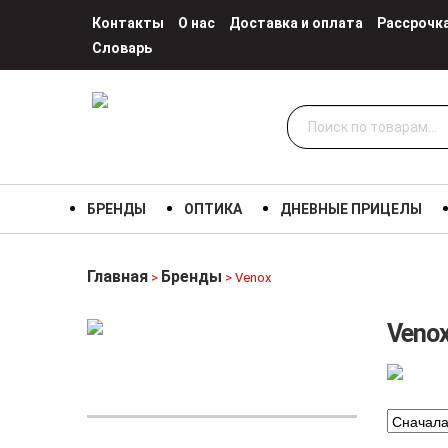
Контакты
О нас
Доставка и оплата
Рассрочк
Словарь
Искать:
БРЕНДЫ
ОПТИКА
ДНЕВНЫЕ ПРИЦЕЛЫ
Главная
Бренды
>
> Venox
Veno