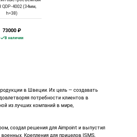
 QDP-4002 (34мм,
h=38)
73000
₽
В наличии
продукции в Швеции. Их цель — создавать
довлетворяя потребности клиентов в
ой из лучших компаний в мире,
ом, создал решения для Aimpoint и выпустил
 военных. Крепления для прицелов ISMS,