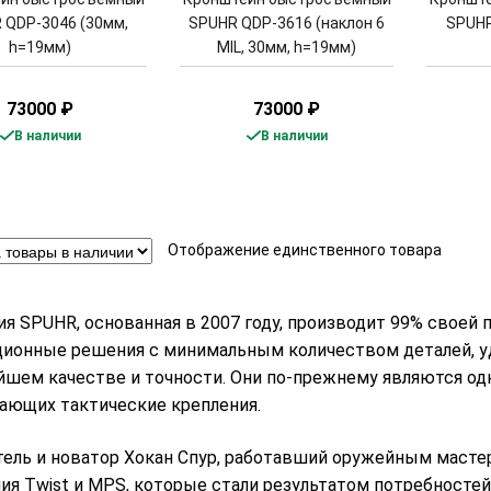
 QDP-3046 (30мм,
SPUHR QDP-3616 (наклон 6
SPUHR
h=19мм)
MIL, 30мм, h=19мм)
73000
₽
73000
₽
В наличии
В наличии
Отображение единственного товара
я SPUHR, основанная в 2007 году, производит 99% своей 
ионные решения с минимальным количеством деталей, у
шем качестве и точности. Они по-прежнему являются одн
ающих тактические крепления.
ель и новатор Хокан Спур, работавший оружейным мастер
ия Twist и MPS, которые стали результатом потребностей