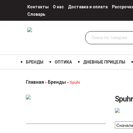
Контакты
О нас
Доставка и оплата
Рассрочк
Словарь
Искать:
БРЕНДЫ
ОПТИКА
ДНЕВНЫЕ ПРИЦЕЛЫ
Главная
Бренды
>
> Spuhr
Spuhr