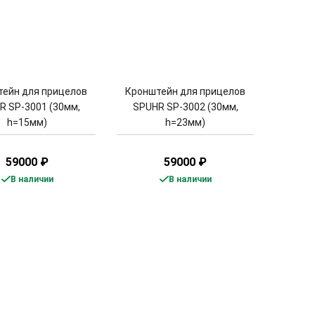
ейн для прицелов
Кронштейн для прицелов
R SP-3001 (30мм,
SPUHR SP-3002 (30мм,
h=15мм)
h=23мм)
59000
₽
59000
₽
В наличии
В наличии