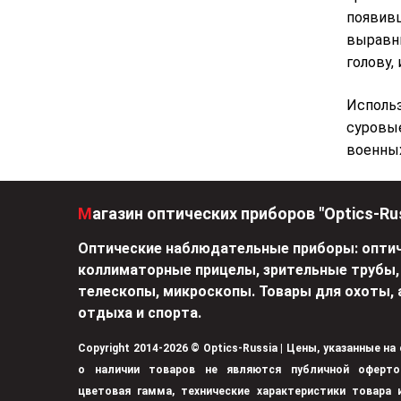
появивш
выравни
голову,
Использ
суровые
военных
Магазин оптических приборов "Optics-Ru
Оптические наблюдательные приборы: оптич
коллиматорные прицелы, зрительные трубы,
телескопы, микроскопы. Товары для охоты, 
отдыха и спорта.
Copyright 2014-2026 © Optics-Russia | Цены, указанные на
о наличии товаров не являются публичной оферто
цветовая гамма, технические характеристики товара