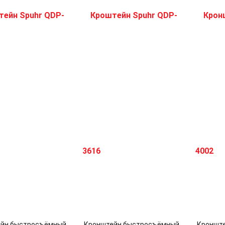
йн быстросъёмный
Кронштейн быстросъёмный
Кроншт