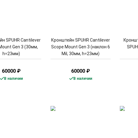
н SPUHR Cantilever
Кронштейн SPUHR Cantilever
Кроншт
Mount Gen 3 (30мм,
Scope Mount Gen 3 (наклон 6
SPUH
h=23мм)
Mil, 30мм, h=23мм)
60000
₽
60000
₽
В наличии
В наличии