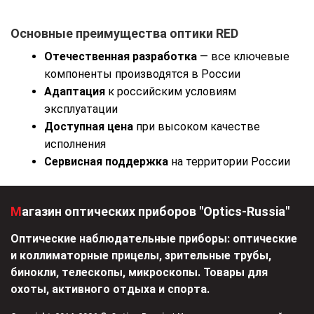
Основные преимущества оптики RED
Отечественная разработка
— все ключевые
компоненты производятся в России
Адаптация
к российским условиям
эксплуатации
Доступная цена
при высоком качестве
исполнения
Сервисная поддержка
на территории России
Магазин оптических приборов "Optics-Russia"
Оптические наблюдательные приборы: оптические
и коллиматорные прицелы, зрительные трубы,
бинокли, телескопы, микроскопы. Товары для
охоты, активного отдыха и спорта.