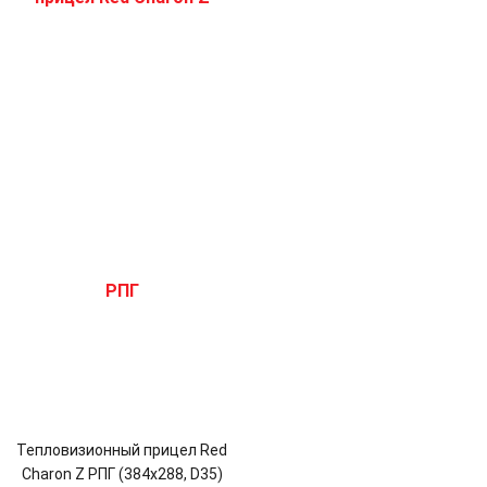
Тепловизионный прицел Red
Charon Z РПГ (384x288, D35)