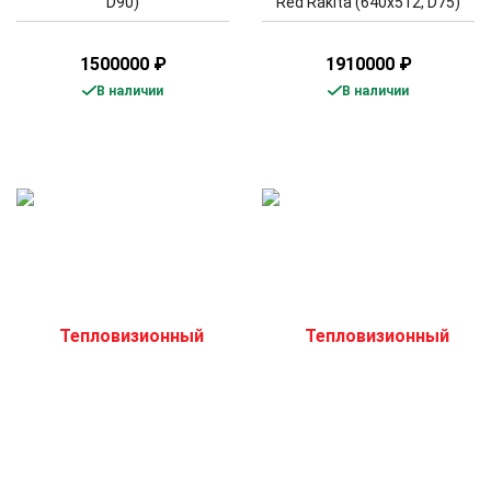
D90)
Red Rakita (640x512, D75)
1500000
₽
1910000
₽
В наличии
В наличии