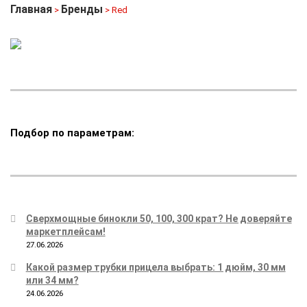
Главная
Бренды
>
> Red
Подбор по параметрам:
Сверхмощные бинокли 50, 100, 300 крат? Не доверяйте
маркетплейсам!
27.06.2026
Какой размер трубки прицела выбрать: 1 дюйм, 30 мм
или 34 мм?
24.06.2026