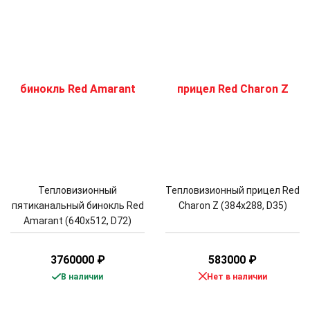
Тепловизионный
Тепловизионный прицел Red
пятиканальный бинокль Red
Charon Z (384x288, D35)
Amarant (640x512, D72)
3760000
₽
583000
₽
В наличии
Нет в наличии