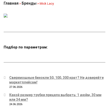
Главная
Бренды
>
> Mick Lacy
Подбор по параметрам:
Сверхмощные бинокли 50, 100, 300 крат? Не доверяйте
маркетплейсам!
27.06.2026
Какой размер трубки прицела выбрать: 1 дюйм, 30 мм
или 34 мм?
24.06.2026