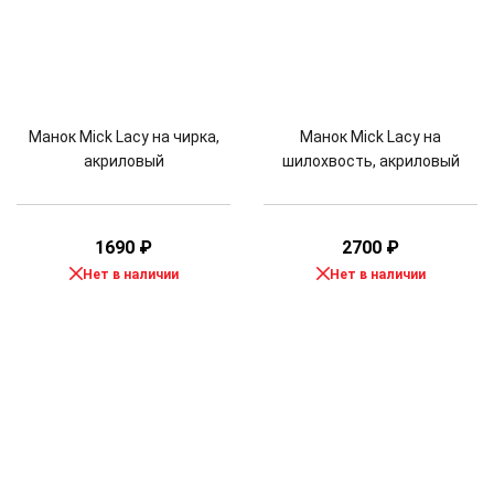
Манок Mick Lacy на чирка,
Манок Mick Lacy на
акриловый
шилохвость, акриловый
1690
₽
2700
₽
Нет в наличии
Нет в наличии