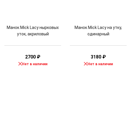
Манок Mick Lacy нырковых
Манок Mick Lacy на утку,
уток, акриловый
одинарный
2700
₽
3180
₽
Нет в наличии
Нет в наличии