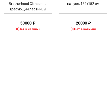
Brotherhood Climber не
на гуся, 152x152 см
требующий лестницы
53000
₽
20000
₽
Нет в наличии
Нет в наличии