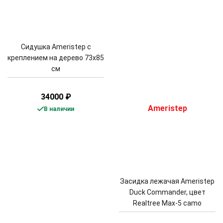
Сидушка Ameristep с
креплением на дерево 73x85
см
34000
₽
В наличии
Засидка лежачая Ameristep
Duck Commander, цвет
Realtree Max-5 camo