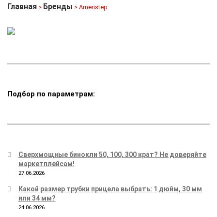
Главная
Бренды
>
> Ameristep
Подбор по параметрам:
Сверхмощные бинокли 50, 100, 300 крат? Не доверяйте
маркетплейсам!
27.06.2026
Какой размер трубки прицела выбрать: 1 дюйм, 30 мм
или 34 мм?
24.06.2026