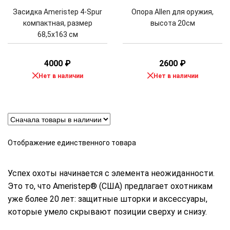
Засидка Ameristep 4-Spur
Опора Allen для оружия,
компактная, размер
высота 20см
68,5х163 см
4000
₽
2600
₽
Нет в наличии
Нет в наличии
Отображение единственного товара
Успех охоты начинается с элемента неожиданности.
Это то, что Ameristep® (США) предлагает охотникам
уже более 20 лет: защитные шторки и аксессуары,
которые умело скрывают позиции сверху и снизу.