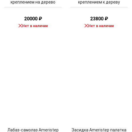
креплением на дерево
креплением к дереву
20000
₽
23800
₽
Нет в наличии
Нет в наличии
Лабаз-самолаз Ameristep
Засидка Ameristep палатка